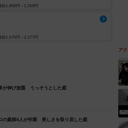
1,800円～2,250円
フ
1,570円～2,277円
草が伸び放題 うっそうとした庭
ロの庭師4人が作業 美しさを取り戻した庭