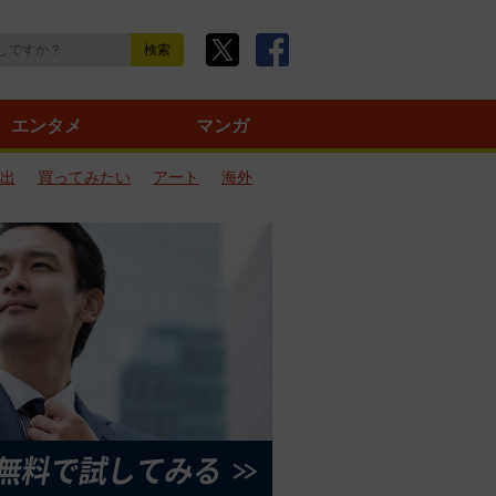
エンタメ
マンガ
出
買ってみたい
アート
海外