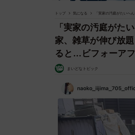
トップ
気になる
「実家の汚庭がたいへん
「実家の汚庭がたい
家、雑草が伸び放題
ると…ビフォーア
まいどなトピック