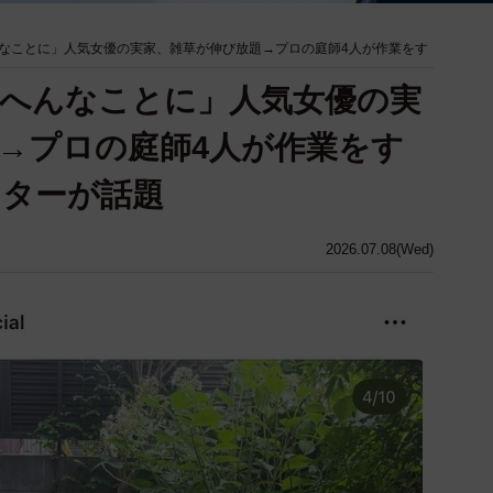
なことに」人気女優の実家、雑草が伸び放題→プロの庭師4人が作業をす
へんなことに」人気女優の実
→プロの庭師4人が作業をす
フターが話題
2026.07.08(Wed)