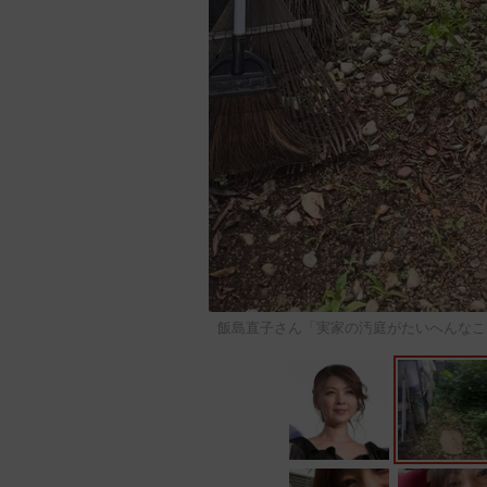
飯島直子さん「実家の汚庭がたいへんなこ