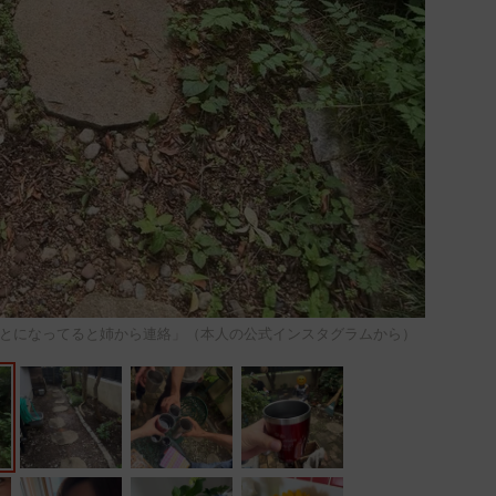
とになってると姉から連絡」（本人の公式インスタグラムから）