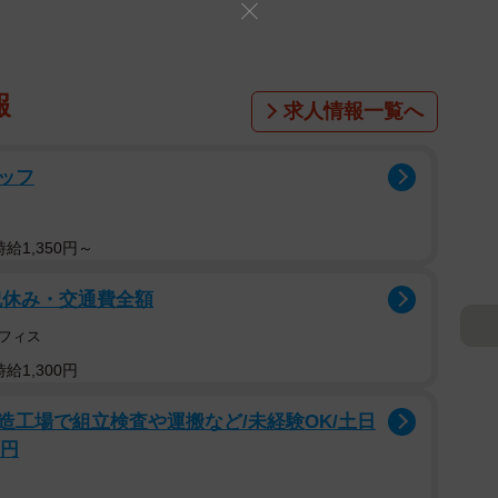
報
求人情報一覧へ
ッフ
給1,350円～
祝休み・交通費全額
フィス
給1,300円
造工場で組立検査や運搬など/未経験OK/土日
万円