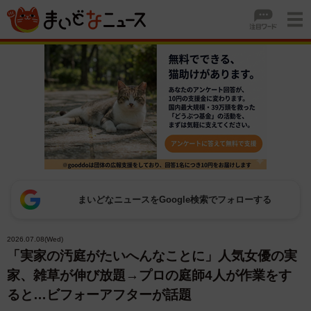
まいどなニュースをGoogle検索でフォローする
2026.07.08(Wed)
「実家の汚庭がたいへんなことに」人気女優の実
家、雑草が伸び放題→プロの庭師4人が作業をす
ると…ビフォーアフターが話題