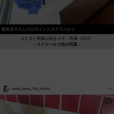
飯島直子さんの公式インスタグラムから
まだまだ画像は続きます。画像（8/10）
↓ スクロールで次の写真 ↓