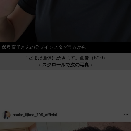
飯島直子さんの公式インスタグラムから
まだまだ画像は続きます。画像（6/10）
↓ スクロールで次の写真 ↓