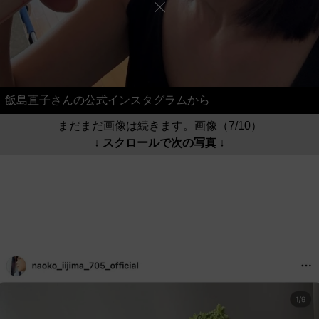
飯島直子さんの公式インスタグラムから
まだまだ画像は続きます。画像（7/10）
↓ スクロールで次の写真 ↓