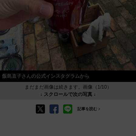
飯島直子さんの公式インスタグラムから
まだまだ画像は続きます。画像（1/10）
↓ スクロールで次の写真 ↓
記事を読む