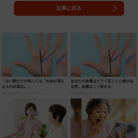
記事に戻る
「占い師だけが知ってる〝お金が増え
あなたの金運はどう？宝くじに縁があ
る人の共通点〟」
る時、金運はこう変わる
PR(合同会社デジタルファーム )
PR(合同会社デジタルファーム )