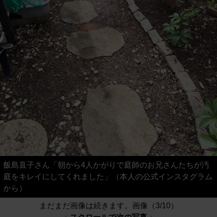
飯島直子さん「朝から4人かがりで庭師のお兄さんたちが汚
庭をキレイにしてくれました」（本人の公式インスタグラム
から）
まだまだ画像は続きます。画像（3/10）