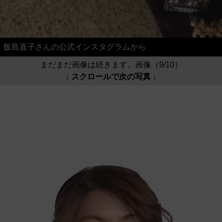
飯島直子さんの公式インスタグラムから
まだまだ画像は続きます。画像（9/10）
↓ スクロールで次の写真 ↓