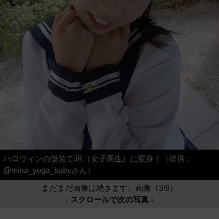
ハロウィンの仮装でJK（女子高生）に変身！（提供：
@mina_yoga_babyさん）
まだまだ画像は続きます。画像（3/6）
↓ スクロールで次の写真 ↓