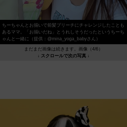
ちーちゃんとお揃いで前髪ブリーチにチャレンジしたことも
あるママ。「お揃いだね」とうれしそうだったというちーち
ゃんと一緒に（提供：@mina_yoga_babyさん）
まだまだ画像は続きます。画像（4/6）
↓ スクロールで次の写真 ↓