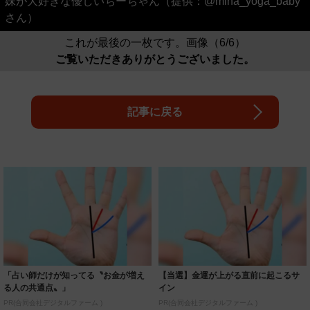
妹が大好きな優しいちーちゃん（提供：@mina_yoga_baby
さん）
これが最後の一枚です。画像（6/6）
ご覧いただきありがとうございました。
記事に戻る
「占い師だけが知ってる〝お金が増え
【当選】金運が上がる直前に起こるサ
る人の共通点〟」
イン
PR(合同会社デジタルファーム )
PR(合同会社デジタルファーム )