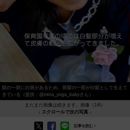
額の一部に白斑があるため、前髪の一部が白髪として生えて
きている（提供：@mina_yoga_babyさん）
まだまだ画像は続きます。画像（1/6）
↓ スクロールで次の写真 ↓
記事を読む