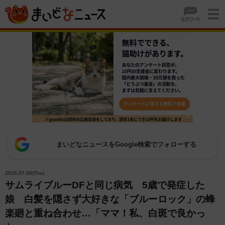
まいどなニュースをGoogle検索でフォローする
2026.07.09(Thu)
サムライブルーDFと同じ病気 5歳で発症した
娘 白髪を隠さず大好きな「ブルーロック」の蜂
楽廻と重ね合わせ…「ママ！私、白斑で良かっ