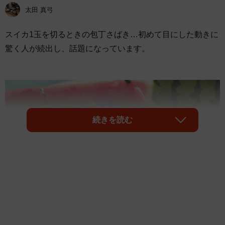
太田 真弓
スイカ1玉を切るときの包丁さばき…初めて目にした動きに
驚く人が続出し、話題になっています。
続きを読む
1/6