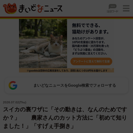
まいどなニュースをGoogle検索でフォローする
2026.07.02(Thu)
スイカの裏ワザに「その動きは、なんのためです
か？」 農家さんのカット方法に「初めて知り
ました！」「すげぇ手捌き」