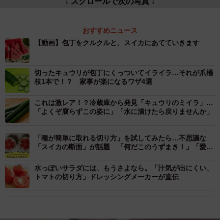
↓ スクロールで次の写真 ↓
おすすめニュース
【動画】包丁をクルクルと、スイカにあてていきます
切ったキュウリが包丁にくっついてイライラ…それが爪楊
枝1本で！？ 家事が楽になるワザ4選
これは激レア！？冷蔵庫から発見「キュウリのミイラ」…
「よくぞ腐らずこの姿に」「水に漬けたら戻りませんか」
「種が簡単に取れる切り方」を試してみたら…不思議な
「スイカの断面」が話題 「何だこのうずまき！」「愛で
ます」
水っぽいサラダには、もうさよなら。「汁気が出にくい、
トマトの切り方」ドレッシングメーカーが直伝