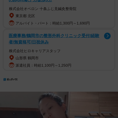
株式会社オベロン 十条ふじ見鍼灸整骨院
東京都 北区
アルバイト・パート：時給1,300円～1,690円
医療事務/鶴岡市の整形外科クリニック受付/経験
者/無資格可/日祝休み
株式会社ヒロキャリアスタッフ
山形県 鶴岡市
派遣社員：時給1,100円～1,250円