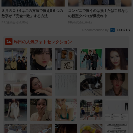
８月のロト6はこの方法で買え!!６つの
コンビニで買うのは損！たばこ税なし
数字が『完全一致』する方法
の新型タバコが爆売れ中
PR(株式会社MURA)
PR(株式会社HAL)
Recommended by
昨日の人気フォトセレクション