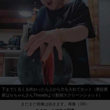
下までくるくる終わったら上から力を入れてカット（農狂農
家はらちゃんさんThreadsより動画スクリーンショット）
まだまだ画像は続きます。画像（3/6）