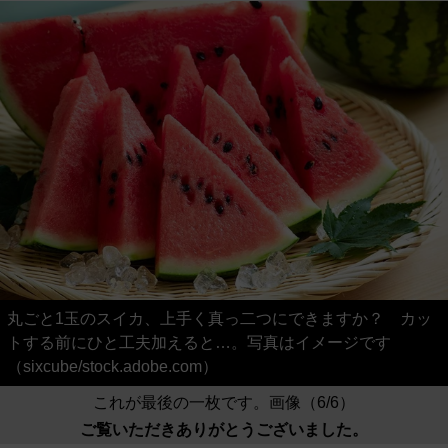
丸ごと1玉のスイカ、上手く真っ二つにできますか？ カッ
トする前にひと工夫加えると…。写真はイメージです
（sixcube/stock.adobe.com）
これが最後の一枚です。画像（6/6）
ご覧いただきありがとうございました。