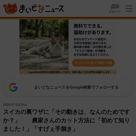
まいどなニュースをGoogle検索でフォローする
2026.07.02(Thu)
スイカの裏ワザに「その動きは、なんのためです
か？」 農家さんのカット方法に「初めて知り
ました！」「すげぇ手捌き」