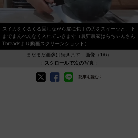
スイカをくるくる回しながら皮に包丁の刃をスイーッと。下
までまんべんなく入れていきます（農狂農家はらちゃんさん
Threadsより動画スクリーンショット）
まだまだ画像は続きます。画像（1/6）
↓ スクロールで次の写真 ↓
記事を読む