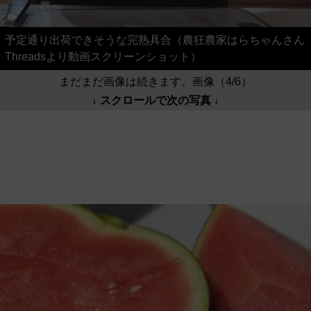
予定通り出荷できそうな完熟具合（農狂農家はらちゃんさん
Threadsより動画スクリーンショット）
まだまだ画像は続きます。画像（4/6）
↓ スクロールで次の写真 ↓