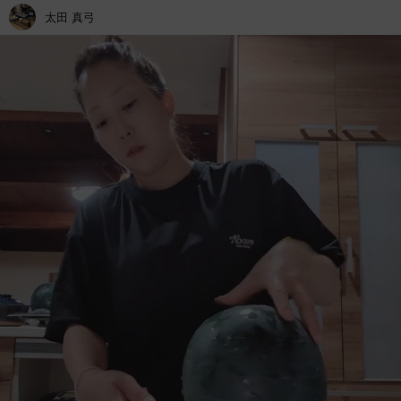
太田 真弓