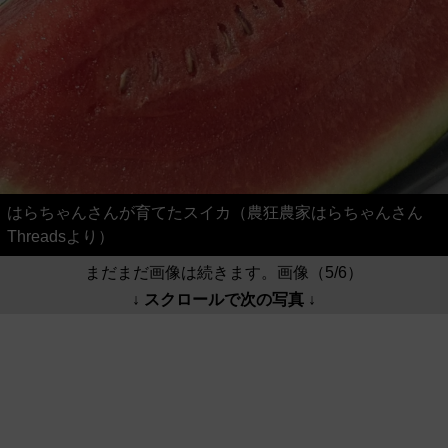
はらちゃんさんが育てたスイカ（農狂農家はらちゃんさん
Threadsより）
まだまだ画像は続きます。画像（5/6）
↓ スクロールで次の写真 ↓