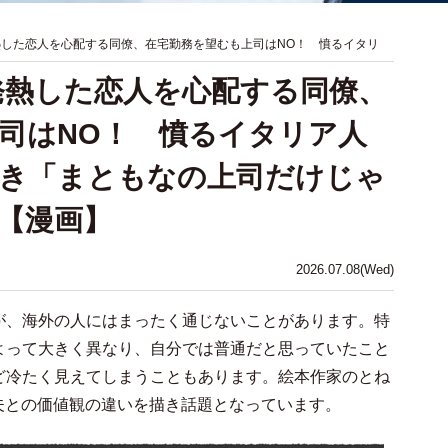
熱した恋人を心配する同僚、在宅勤務を望むも上司はNO！ 憤るイタリ
発熱した恋人を心配する同僚、
司はNO！ 憤るイタリア人
引き「まともなの上司だけじゃ
【漫画】
2026.07.08(Wed)
が、海外の人にはまったく通じないことがあります。特
よって大きく異なり、自分では普通だと思っていたこと
ど冷たく見えてしまうこともあります。絵本作家のとね
の夫との価値観の違いを描き話題となっています。