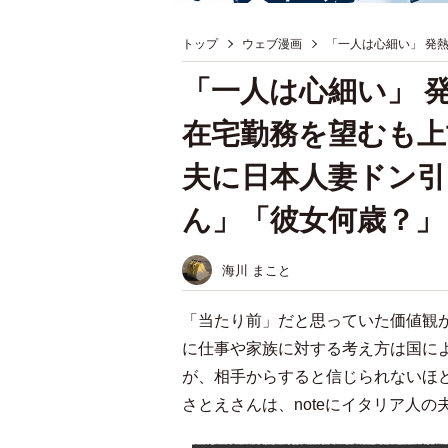
トップ
ウェブ漫画
「一人は心細い」 発
「一人は心細い」 
在宅勤務を望むも上
夫に日本人妻ドン
ん」「彼女何歳？」
海川 まこと
「当たり前」だと思っていた価値観
に仕事や家族に対する考え方は国に
が、相手からすると信じられないほ
さとえさんは、noteにイタリア人