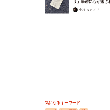
リ」筆跡に心が癒さ
中将 タカノリ
気になるキーワード