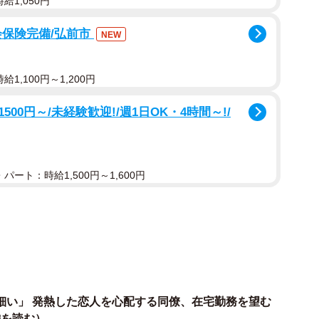
給1,050円
会保険完備/弘前市
NEW
1,100円～1,200円
0円～/未経験歓迎!/週1日OK・4時間～!/
パート：時給1,500円～1,600円
細い」 発熱した恋人を心配する同僚、在宅勤務を望む
編を読む）