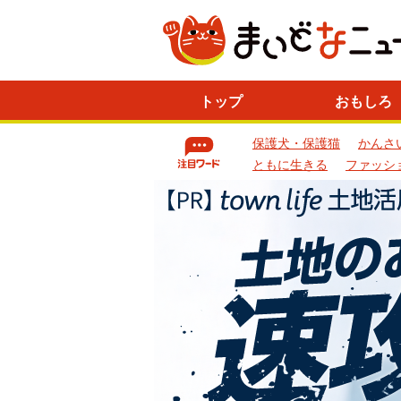
ニ
トップ
おもしろ
ュ
ー
保護犬・保護猫
かんさ
ス
一
ともに生きる
ファッシ
覧