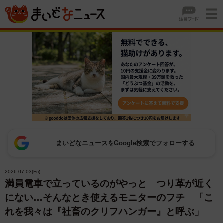
まいどなニュースをGoogle検索でフォローする
2026.07.03(Fri)
満員電車で立っているのがやっと つり革が近く
にない…そんなとき使えるモニターのフチ 「こ
れを我々は『社畜のクリフハンガー』と呼ぶ」