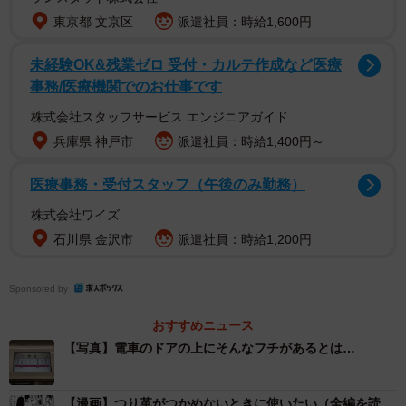
東京都 文京区
派遣社員：時給1,600円
未経験OK&残業ゼロ 受付・カルテ作成など医療
事務/医療機関でのお仕事です
株式会社スタッフサービス エンジニアガイド
兵庫県 神戸市
派遣社員：時給1,400円～
医療事務・受付スタッフ（午後のみ勤務）
株式会社ワイズ
石川県 金沢市
派遣社員：時給1,200円
Sponsored by
おすすめニュース
【写真】電車のドアの上にそんなフチがあるとは…
【漫画】つり革がつかめないときに使いたい（全編を読