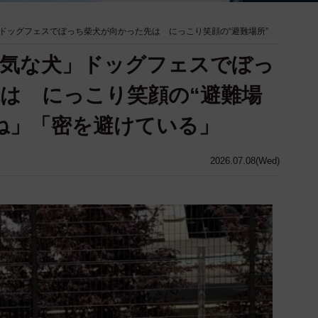
ドッグフェスでぼっち柴犬が向かった先は にっこり笑顔の“避難場所”
陰気な犬」ドッグフェスでぼっ
は にっこり笑顔の“避難場
ね」「密を避けている」
2026.07.08(Wed)