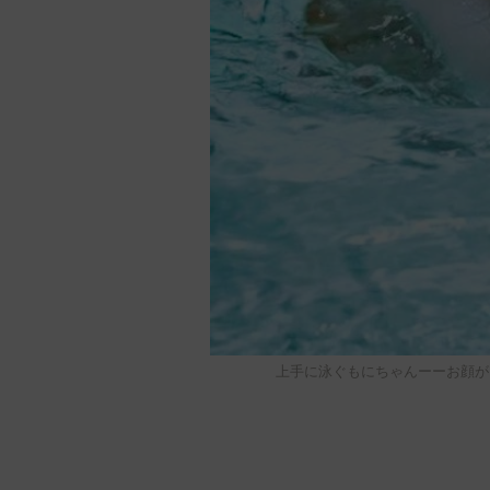
上手に泳ぐもにちゃんーーお顔か