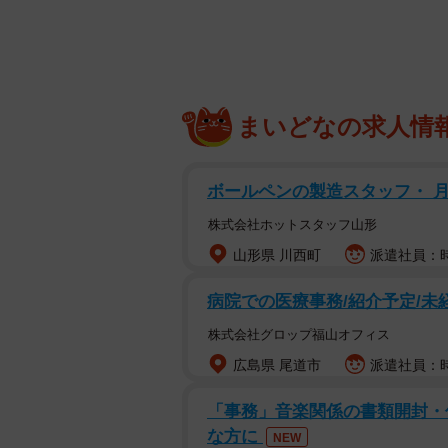
まいどなの求人情
ボールペンの製造スタッフ・ 
株式会社ホットスタッフ山形
山形県 川西町
派遣社員：時給
病院での医療事務/紹介予定/未
株式会社グロップ福山オフィス
広島県 尾道市
派遣社員：時
「事務」音楽関係の書類開封・
な方に
NEW