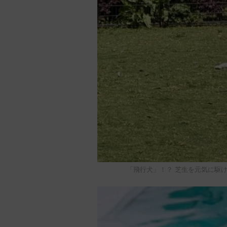
「飛行犬」！？ 芝生を元気に駆