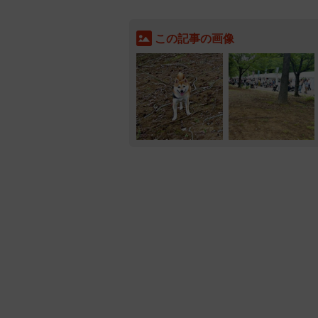
この記事の画像