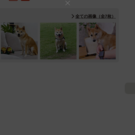
全ての画像（全7枚）
2