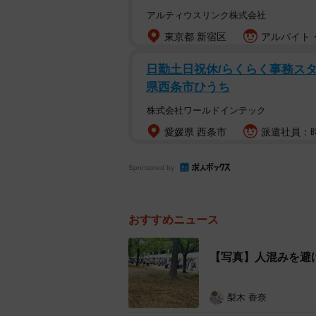
アルティウスリンク株式会社
東京都 新宿区
アルバイト・
日勤土日祝休/らくらく事務スタッフ
県西条市ひうち
株式会社ワールドインテック
愛媛県 西条市
派遣社員：時給
Sponsored by
おすすめニュース
【写真】人混みを避
梨木 香奈