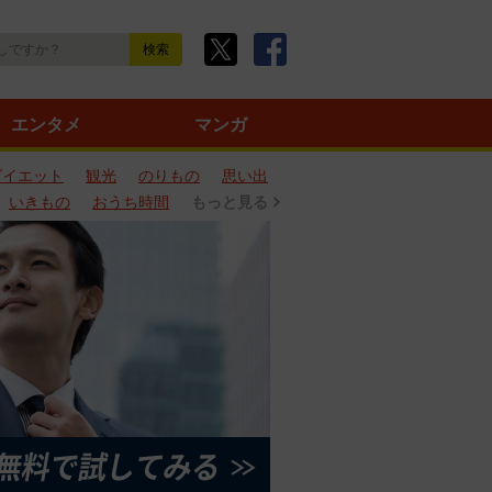
エンタメ
マンガ
ダイエット
観光
のりもの
思い出
いきもの
おうち時間
もっと見る