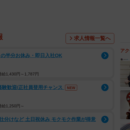
報
求人情報一覧へ
アク
月の半分お休み・即日入社OK
1,430円～1,787円
経験歓迎/正社員登用チャンス
NEW
給1,250円～
仕分けなど 土日祝休み モクモク作業が得意