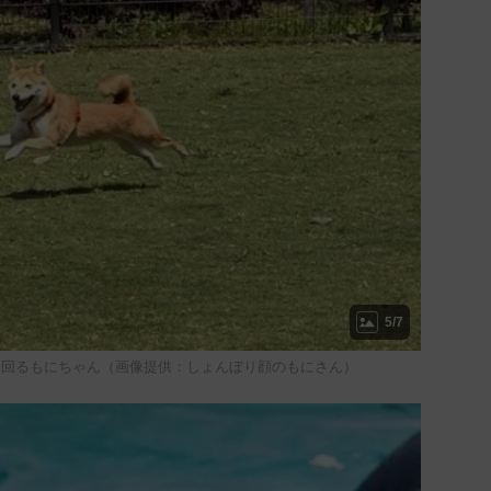
5/7
け回るもにちゃん（画像提供：しょんぼり顔のもにさん）