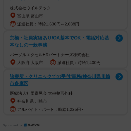
株式会社ウイルテック
富山県 富山市
派遣社員：時給1,630円～2,038円
京橋・社員実績あり/OA基本でOK・電話対応基
本なしの一般事務
パーソルエクセルHRパートナーズ株式会社
大阪府 大阪市
派遣社員：時給1,400円
診療所・クリニックでの受付/事務/神奈川県川崎
市多摩区
医療法人社団慶晃会 大串整形外科
神奈川県 川崎市
アルバイト・パート：時給1,225円～
Sponsored by