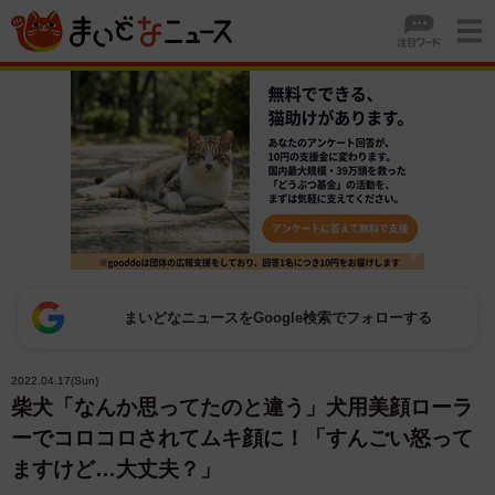
まいどなニュースをGoogle検索でフォローする
2022.04.17(Sun)
柴犬「なんか思ってたのと違う」犬用美顔ローラ
ーでコロコロされてムキ顔に！「すんごい怒って
ますけど…大丈夫？」