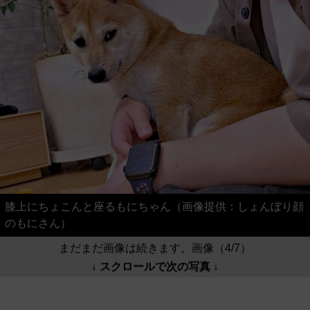
膝上にちょこんと座るもにちゃん（画像提供：しょんぼり顔
のもにさん）
まだまだ画像は続きます。画像（4/7）
↓ スクロールで次の写真 ↓