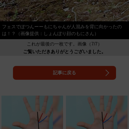
フェスでぽつんーーもにちゃんが人混みを背に向かったの
は！？（画像提供：しょんぼり顔のもにさん）
これが最後の一枚です。画像（7/7）
ご覧いただきありがとうございました。
記事に戻る