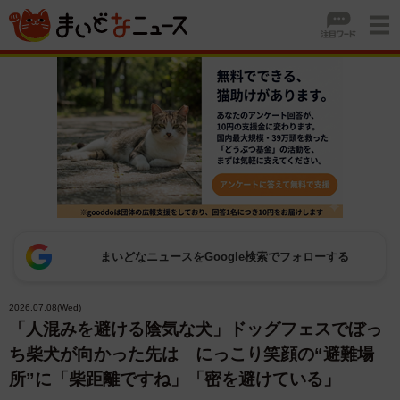
まいどなニュースをGoogle検索でフォローする
2026.07.08(Wed)
「人混みを避ける陰気な犬」ドッグフェスでぼっ
ち柴犬が向かった先は にっこり笑顔の“避難場
所”に「柴距離ですね」「密を避けている」