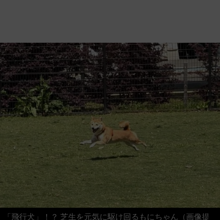
「飛行犬」！？ 芝生を元気に駆け回るもにちゃん（画像提