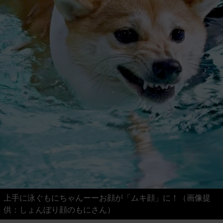
上手に泳ぐもにちゃんーーお顔が「ムキ顔」に！（画像提
供：しょんぼり顔のもにさん）