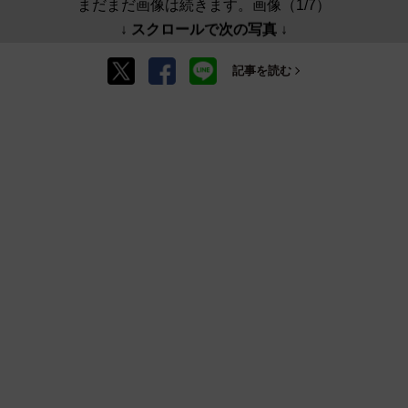
まだまだ画像は続きます。画像（1/7）
↓ スクロールで次の写真 ↓
記事を読む