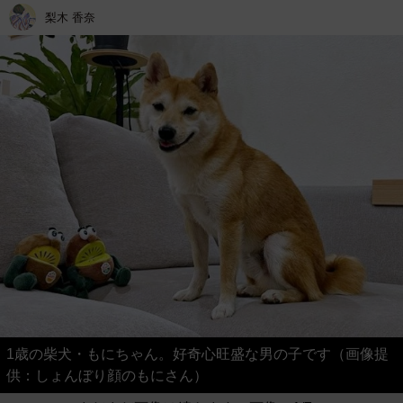
梨木 香奈
1歳の柴犬・もにちゃん。好奇心旺盛な男の子です（画像提
供：しょんぼり顔のもにさん）