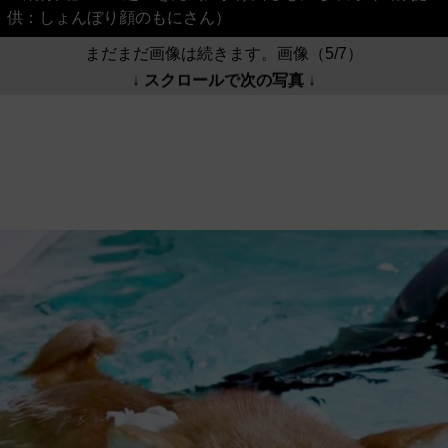
供：しょんぼり顔のもにさん）
まだまだ画像は続きます。画像（5/7）
↓ スクロールで次の写真 ↓