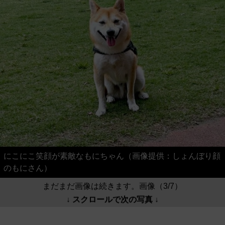
にこにこ笑顔が素敵なもにちゃん（画像提供：しょんぼり顔
のもにさん）
まだまだ画像は続きます。画像（3/7）
↓ スクロールで次の写真 ↓