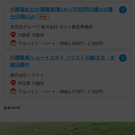
介護福祉士/介護職員/週1から可/訪問介護の介護
士/日勤のみ
NEW
全労済グループ 株式会社 ゼスト鶴見事務所
大阪府 大阪市
アルバイト・パート：時給1,500円～2,200円
介護職員/ショートステイ ソラスト川越/主夫・主
婦活躍中
株式会社ソラスト
埼玉県 川越市
アルバイト・パート：時給1,270円～1,320円