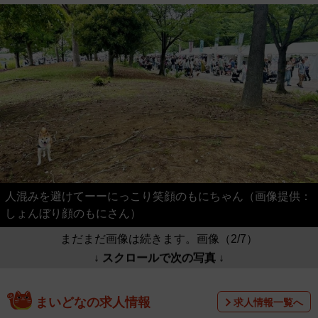
人混みを避けてーーにっこり笑顔のもにちゃん（画像提供：
しょんぼり顔のもにさん）
まだまだ画像は続きます。画像（2/7）
↓ スクロールで次の写真 ↓
まいどなの求人情報
求人情報一覧へ