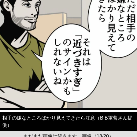
相手の嫌なところばかり見えてきたら注意（B.B軍曹さん提
供）
まだまだ画像は続きます。画像（18/20）