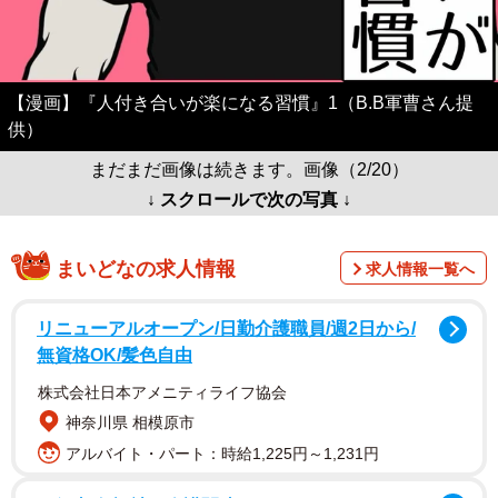
【漫画】『人付き合いが楽になる習慣』1（B.B軍曹さん提
供）
まだまだ画像は続きます。画像（2/20）
↓ スクロールで次の写真 ↓
まいどなの求人情報
求人情報一覧へ
リニューアルオープン/日勤介護職員/週2日から/
無資格OK/髪色自由
株式会社日本アメニティライフ協会
神奈川県 相模原市
アルバイト・パート：時給1,225円～1,231円