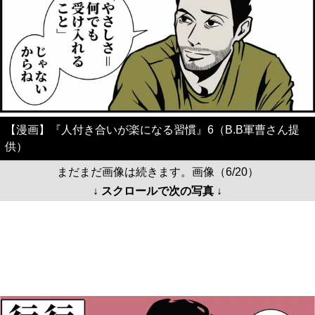
【漫画】『人付き合いが楽になる習慣』6（B.B軍曹さん提
供）
まだまだ画像は続きます。画像（6/20）
↓ スクロールで次の写真 ↓