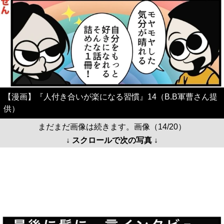
【漫画】『人付き合いが楽になる習慣』14（B.B軍曹さん提
供）
まだまだ画像は続きます。画像（14/20）
↓ スクロールで次の写真 ↓