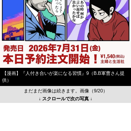
【漫画】『人付き合いが楽になる習慣』9（B.B軍曹さん提
供）
まだまだ画像は続きます。画像（9/20）
↓ スクロールで次の写真 ↓