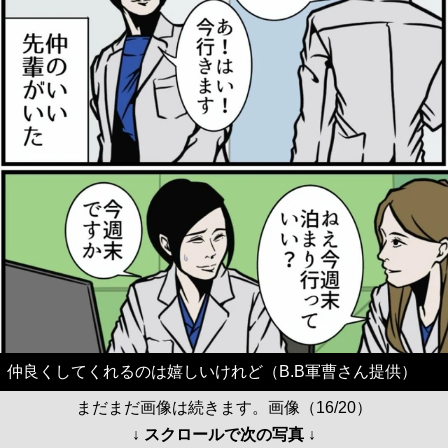
仲良くしてくれるのは嬉しいけれど（B.B軍曹さん提供）
まだまだ画像は続きます。画像（16/20）
↓ スクロールで次の写真 ↓