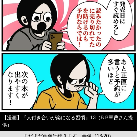
【漫画】『人付き合いが楽になる習慣』13（B.B軍曹さん提
供）
まだまだ画像は続きます。画像（13/20）