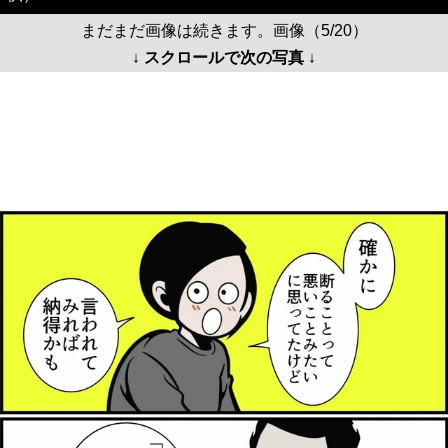
まだまだ画像は続きます。画像（5/20）
↓ スクロールで次の写真 ↓