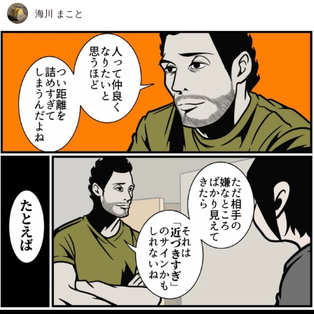
海川 まこと