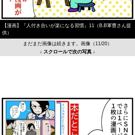
【漫画】『人付き合いが楽になる習慣』11（B.B軍曹さん提
供）
まだまだ画像は続きます。画像（11/20）
↓ スクロールで次の写真 ↓