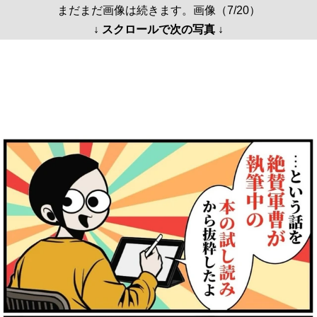
まだまだ画像は続きます。画像（7/20）
↓ スクロールで次の写真 ↓