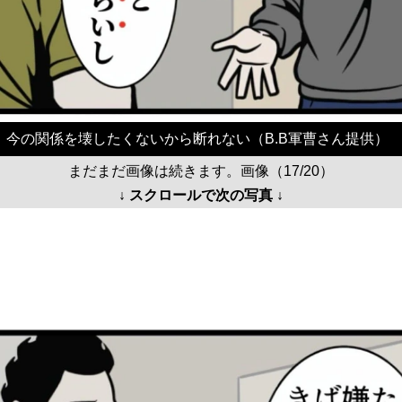
今の関係を壊したくないから断れない（B.B軍曹さん提供）
まだまだ画像は続きます。画像（17/20）
↓ スクロールで次の写真 ↓