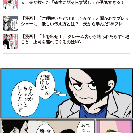
人 夫が放った「確実に話そらす返し」が秀逸すぎる！
【漫画】「ご理解いただけましたか？」と聞かれてプレッ
シャーに…優しい伝え方とは？ 夫から学んだ“神フレー
ズ”
【漫画】「上を出せ！」 クレーム客から迫られたらすべき
こと 上司を連れてくるのはNG