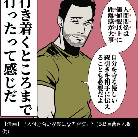
【漫画】『人付き合いが楽になる習慣』7（B.B軍曹さん提
供）