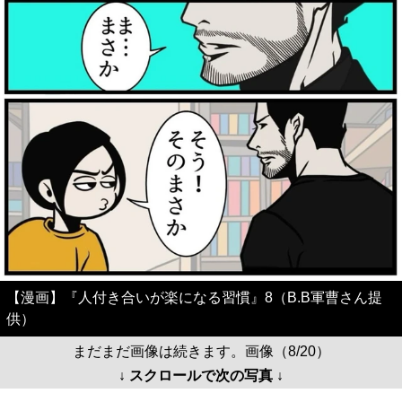
【漫画】『人付き合いが楽になる習慣』8（B.B軍曹さん提
供）
まだまだ画像は続きます。画像（8/20）
↓ スクロールで次の写真 ↓