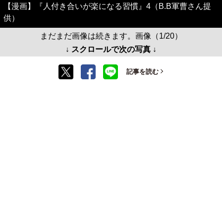
【漫画】『人付き合いが楽になる習慣』4（B.B軍曹さん提
供）
まだまだ画像は続きます。画像（1/20）
↓ スクロールで次の写真 ↓
記事を読む