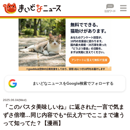
まいどなニュースをGoogle検索でフォローする
2025.06.04(Wed)
「このパスタ美味しいね」に返された一言で気ま
ずさ倍増…同じ内容でも“伝え方”でここまで違う
って知ってた？【漫画】