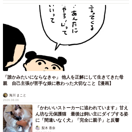
「誰かみたいにならなきゃ」 他人を正解にして生きてきた母
親 自己主張が苦手な娘に教わった大切なこと【漫画】
海川 まこと
2026.08.06
「かわいいストーカーに追われています」甘え
ん坊な元保護猫 最後は飼い主にダイブする姿
に「間違いなく犬」「完全に親子」と反響
梨木 香奈