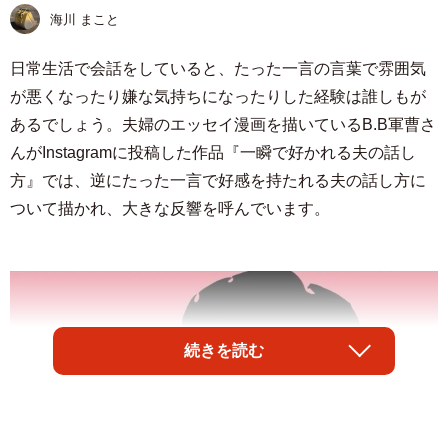
海川 まこと
日常生活で会話をしていると、たった一言の言葉で雰囲気
が悪くなったり嫌な気持ちになったりした経験は誰しもが
あるでしょう。夫婦のエッセイ漫画を描いているB.B軍曹さ
んがInstagramに投稿した作品『一瞬で好かれる夫の話し
方』では、逆にたった一言で好感を持たれる夫の話し方に
ついて描かれ、大きな反響を呼んでいます。
続きを読む