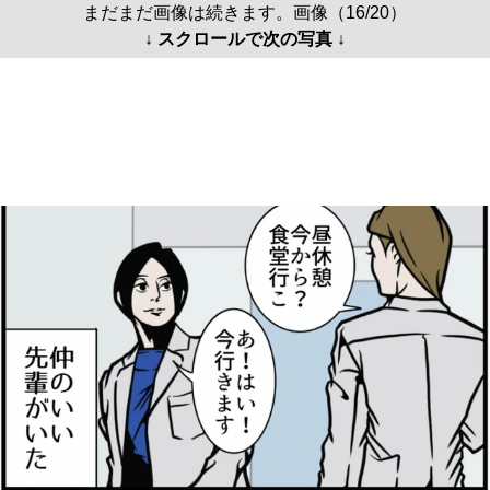
まだまだ画像は続きます。画像（16/20）
↓ スクロールで次の写真 ↓