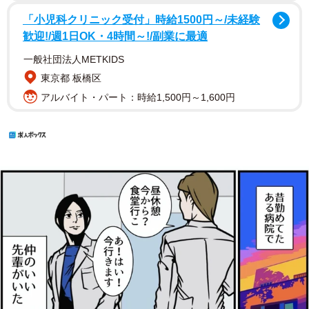
「小児科クリニック受付」時給1500円～/未経験
歓迎!/週1日OK・4時間～!/副業に最適
一般社団法人METKIDS
東京都 板橋区
アルバイト・パート：時給1,500円～1,600円