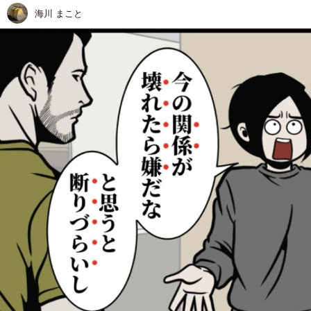
海川 まこと