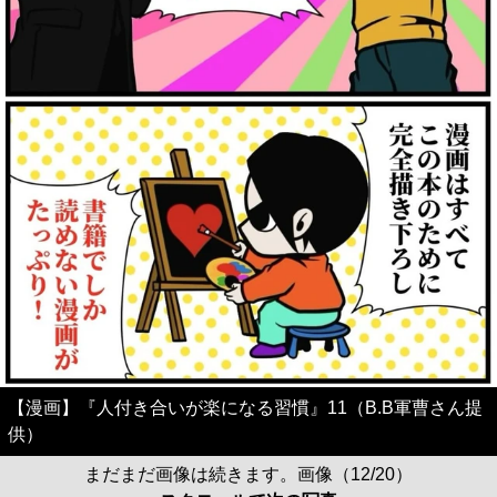
【漫画】『人付き合いが楽になる習慣』11（B.B軍曹さん提
供）
まだまだ画像は続きます。画像（12/20）