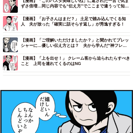
【漫画】「このパスタ美味しいね」に返された一言で気ま
ずさ倍増…同じ内容でも“伝え方”でここまで違うって知っ
てた？
【漫画】「お子さんはまだ？」 土足で踏み込んでくる知
人 夫が放った「確実に話そらす返し」が秀逸すぎる！
【漫画】「ご理解いただけましたか？」と聞かれてプレッ
シャーに…優しい伝え方とは？ 夫から学んだ“神フレー
ズ”
【漫画】「上を出せ！」 クレーム客から迫られたらすべき
こと 上司を連れてくるのはNG