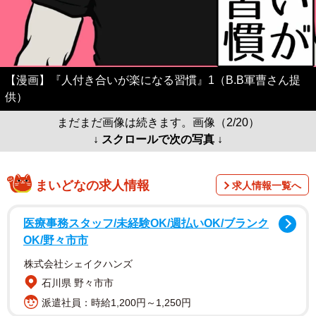
【漫画】『人付き合いが楽になる習慣』1（B.B軍曹さん提
供）
まだまだ画像は続きます。画像（2/20）
↓ スクロールで次の写真 ↓
まいどなの求人情報
求人情報一覧へ
医療事務スタッフ/未経験OK/週払いOK/ブランク
OK/野々市市
株式会社シェイクハンズ
石川県 野々市市
派遣社員：時給1,200円～1,250円