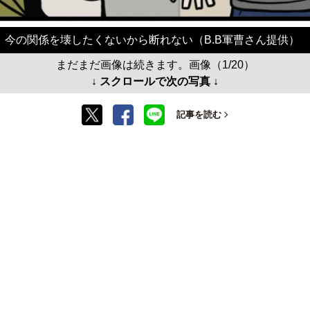
今の関係を壊したくないから断れない（B.B軍曹さん提供）
まだまだ画像は続きます。画像（1/20）
↓ スクロールで次の写真 ↓
記事を読む