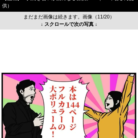
供）
まだまだ画像は続きます。画像（11/20）
↓ スクロールで次の写真 ↓