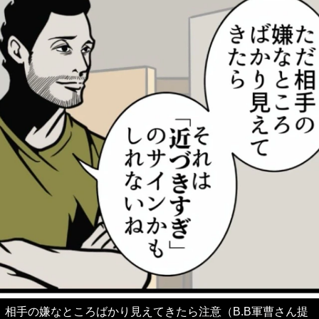
相手の嫌なところばかり見えてきたら注意（B.B軍曹さん提