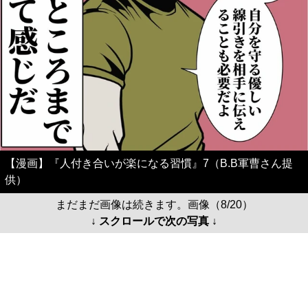
【漫画】『人付き合いが楽になる習慣』7（B.B軍曹さん提
供）
まだまだ画像は続きます。画像（8/20）
↓ スクロールで次の写真 ↓