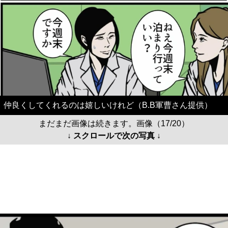
仲良くしてくれるのは嬉しいけれど（B.B軍曹さん提供）
まだまだ画像は続きます。画像（17/20）
↓ スクロールで次の写真 ↓