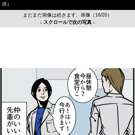
供）
まだまだ画像は続きます。画像（16/20）
↓ スクロールで次の写真 ↓