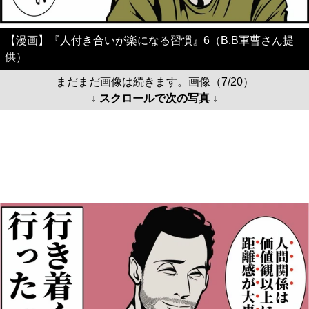
【漫画】『人付き合いが楽になる習慣』6（B.B軍曹さん提
供）
まだまだ画像は続きます。画像（7/20）
↓ スクロールで次の写真 ↓