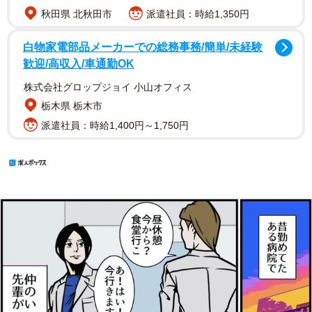
秋田県 北秋田市
派遣社員：時給1,350円
白物家電部品メーカーでの総務事務/簡単/未経験
歓迎/高収入/車通勤OK
株式会社グロップジョイ 小山オフィス
栃木県 栃木市
派遣社員：時給1,400円～1,750円