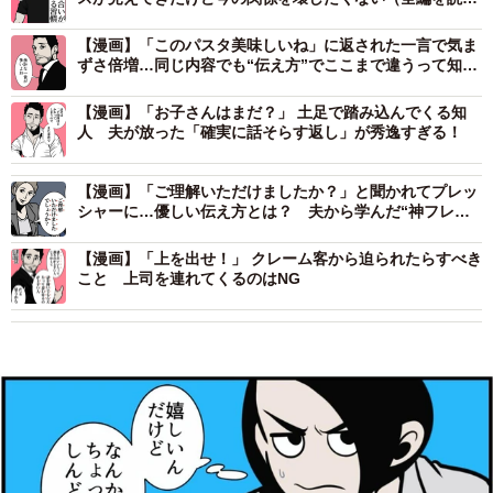
む）
【漫画】「このパスタ美味しいね」に返された一言で気ま
ずさ倍増…同じ内容でも“伝え方”でここまで違うって知っ
てた？
【漫画】「お子さんはまだ？」 土足で踏み込んでくる知
人 夫が放った「確実に話そらす返し」が秀逸すぎる！
【漫画】「ご理解いただけましたか？」と聞かれてプレッ
シャーに…優しい伝え方とは？ 夫から学んだ“神フレー
ズ”
【漫画】「上を出せ！」 クレーム客から迫られたらすべき
こと 上司を連れてくるのはNG