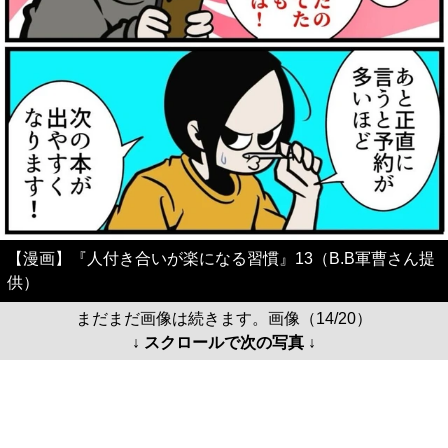
【漫画】『人付き合いが楽になる習慣』13（B.B軍曹さん提
供）
まだまだ画像は続きます。画像（14/20）
↓ スクロールで次の写真 ↓