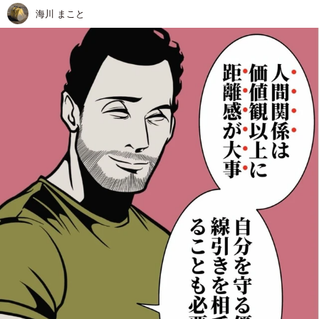
海川 まこと