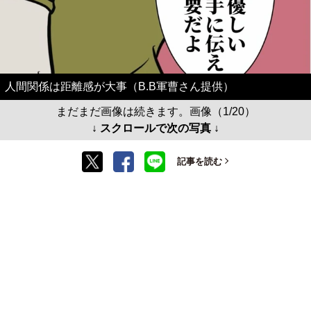
人間関係は距離感が大事（B.B軍曹さん提供）
まだまだ画像は続きます。画像（1/20）
↓ スクロールで次の写真 ↓
記事を読む