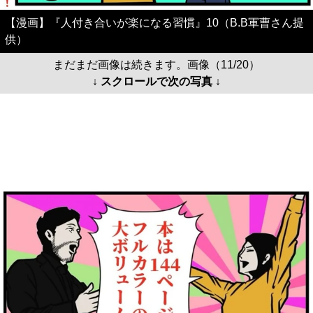
【漫画】『人付き合いが楽になる習慣』10（B.B軍曹さん提
供）
まだまだ画像は続きます。画像（11/20）
↓ スクロールで次の写真 ↓