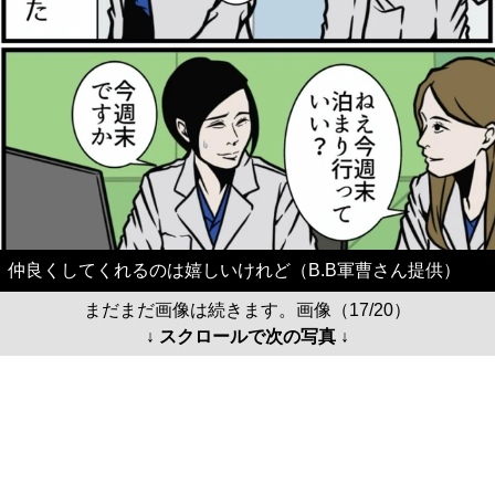
仲良くしてくれるのは嬉しいけれど（B.B軍曹さん提供）
まだまだ画像は続きます。画像（17/20）
↓ スクロールで次の写真 ↓