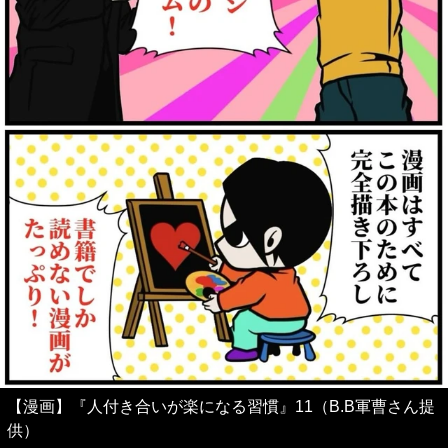
【漫画】『人付き合いが楽になる習慣』11（B.B軍曹さん提
供）