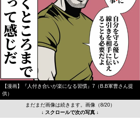
【漫画】『人付き合いが楽になる習慣』7（B.B軍曹さん提
供）
まだまだ画像は続きます。画像（8/20）
↓ スクロールで次の写真 ↓