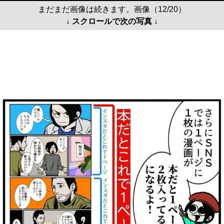
まだまだ画像は続きます。画像（12/20）
↓ スクロールで次の写真 ↓