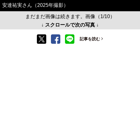
安達祐実さん（2025年撮影）
まだまだ画像は続きます。画像（1/10）
↓ スクロールで次の写真 ↓
記事を読む