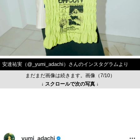
安達祐実（@_yumi_adachi）さんのインスタグラムより
まだまだ画像は続きます。画像（7/10）
↓ スクロールで次の写真 ↓