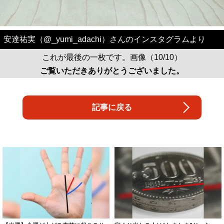
安達祐実（@_yumi_adachi）さんのインスタグラムより
これが最後の一枚です。画像（10/10）
ご覧いただきありがとうございました。
記事に戻る