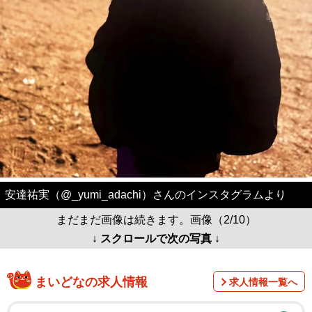
安達祐実（@_yumi_adachi）さんのインスタグラムより
まだまだ画像は続きます。画像（2/10）
↓ スクロールで次の写真 ↓
まいどなの求人情報
求人情報一覧へ