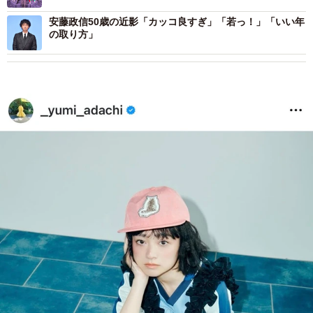
敵！」
安藤政信50歳の近影「カッコ良すぎ」「若っ！」「いい年
の取り方」