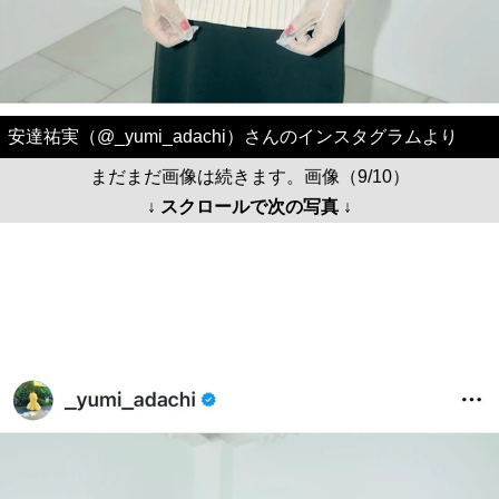
安達祐実（@_yumi_adachi）さんのインスタグラムより
まだまだ画像は続きます。画像（9/10）
↓ スクロールで次の写真 ↓