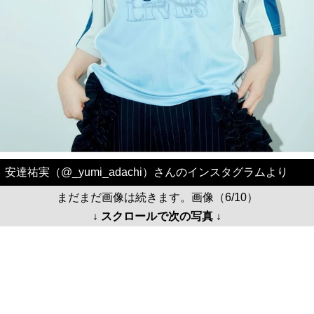
安達祐実（@_yumi_adachi）さんのインスタグラムより
まだまだ画像は続きます。画像（6/10）
↓ スクロールで次の写真 ↓