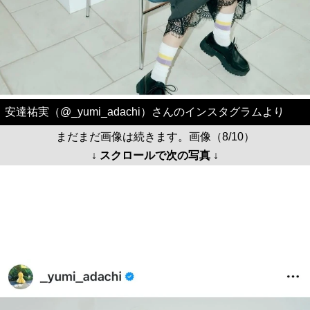
安達祐実（@_yumi_adachi）さんのインスタグラムより
まだまだ画像は続きます。画像（8/10）
↓ スクロールで次の写真 ↓