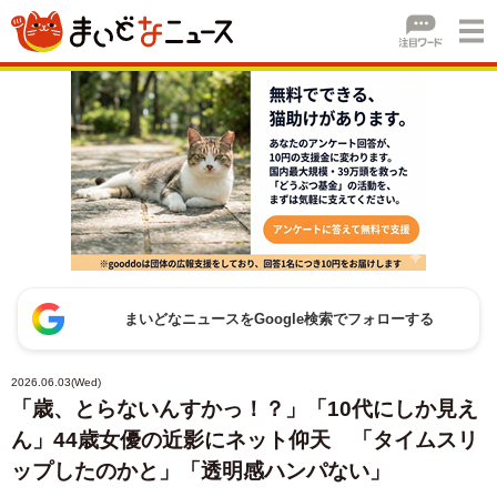
まいどなニュースをGoogle検索でフォローする
2026.06.03(Wed)
「歳、とらないんすかっ！？」「10代にしか見え
ん」44歳女優の近影にネット仰天 「タイムスリ
ップしたのかと」「透明感ハンパない」