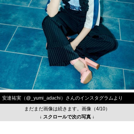
安達祐実（@_yumi_adachi）さんのインスタグラムより
まだまだ画像は続きます。画像（4/10）
↓ スクロールで次の写真 ↓