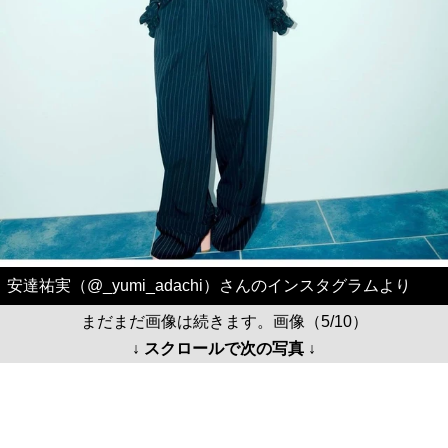
安達祐実（@_yumi_adachi）さんのインスタグラムより
まだまだ画像は続きます。画像（5/10）
↓ スクロールで次の写真 ↓