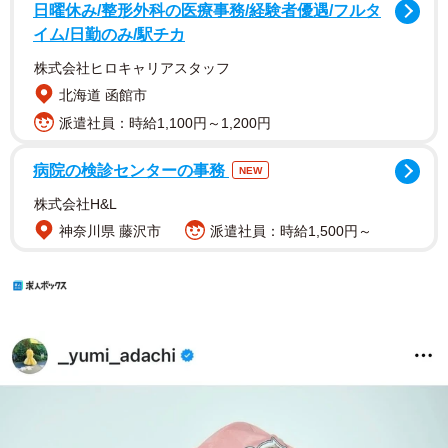
日曜休み/整形外科の医療事務/経験者優遇/フルタ
イム/日勤のみ/駅チカ
株式会社ヒロキャリアスタッフ
北海道 函館市
派遣社員：時給1,100円～1,200円
病院の検診センターの事務
NEW
株式会社H&L
神奈川県 藤沢市
派遣社員：時給1,500円～