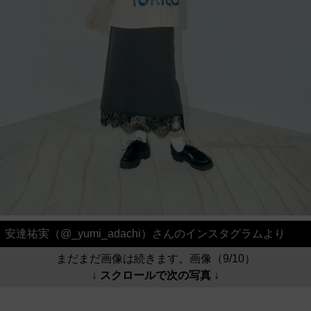
安達祐実（@_yumi_adachi）さんのインスタグラムより
まだまだ画像は続きます。画像（9/10）
↓ スクロールで次の写真 ↓