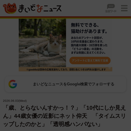
まいどなニュースをGoogle検索でフォローする
2026.06.03(Wed)
「歳、とらないんすかっ！？」「10代にしか見え
ん」44歳女優の近影にネット仰天 「タイムスリ
ップしたのかと」「透明感ハンパない」