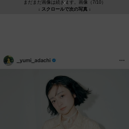
まだまだ画像は続きます。画像（7/10）
↓ スクロールで次の写真 ↓