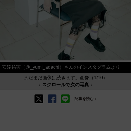
安達祐実（@_yumi_adachi）さんのインスタグラムより
まだまだ画像は続きます。画像（1/10）
↓ スクロールで次の写真 ↓
記事を読む