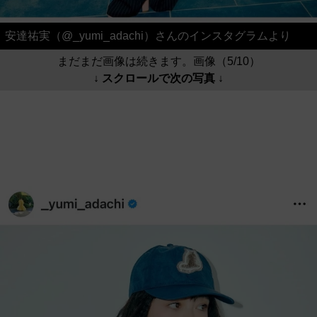
安達祐実（@_yumi_adachi）さんのインスタグラムより
まだまだ画像は続きます。画像（5/10）
↓ スクロールで次の写真 ↓