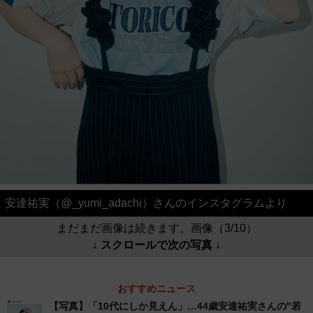
安達祐実（@_yumi_adachi）さんのインスタグラムより
まだまだ画像は続きます。画像（3/10）
↓ スクロールで次の写真 ↓
おすすめニュース
【写真】「10代にしか見えん」…44歳安達祐実さんの"若