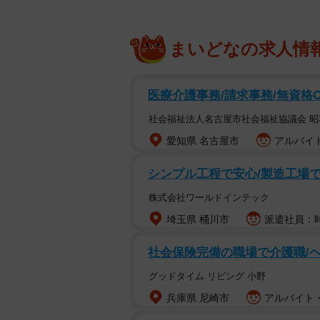
まいどなの求人情
医療介護事務/請求事務/無資格
社会福祉法人名古屋市社会福祉協議会 
愛知県 名古屋市
アルバイト
シンプル工程で安心/製造工場での
株式会社ワールドインテック
埼玉県 桶川市
派遣社員：時
社会保険完備の職場で介護職/
グッドタイム リビング 小野
兵庫県 尼崎市
アルバイト・