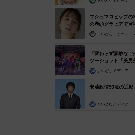
まいどなトピック
マシュマロヒップの
の巻頭グラビアで登
まいどなニュースエ
「変わらず素敵なご
ツーショット「美男
まいどなメディア
安藤政信50歳の近
まいどなメディア