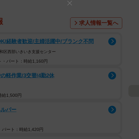
報
求人情報一覧へ
OK/経験者歓迎/主婦活躍中/ブランク不問
昭和区西部いきいき支援センター
・パート：時給1,160円
軽作業/3交替/4勤2休
給1,500円
ヘルパー
パート：時給1,420円