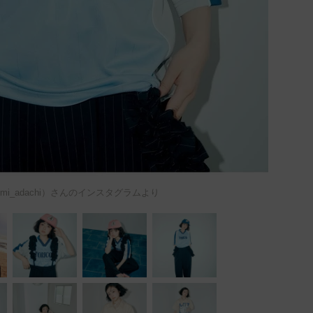
mi_adachi）さんのインスタグラムより