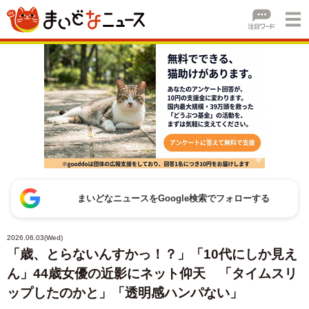
まいどなニュースをGoogle検索でフォローする
2026.06.03(Wed)
「歳、とらないんすかっ！？」「10代にしか見え
ん」44歳女優の近影にネット仰天 「タイムスリ
ップしたのかと」「透明感ハンパない」