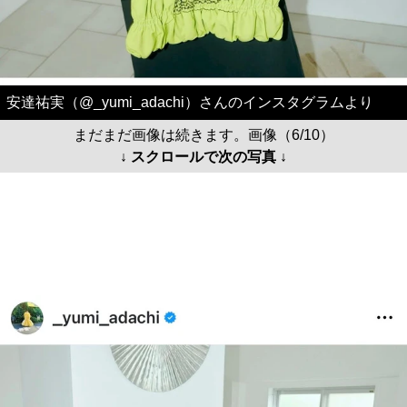
安達祐実（@_yumi_adachi）さんのインスタグラムより
まだまだ画像は続きます。画像（6/10）
↓ スクロールで次の写真 ↓