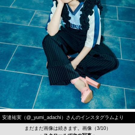
安達祐実（@_yumi_adachi）さんのインスタグラムより
まだまだ画像は続きます。画像（3/10）