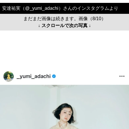
安達祐実（@_yumi_adachi）さんのインスタグラムより
まだまだ画像は続きます。画像（8/10）
↓ スクロールで次の写真 ↓