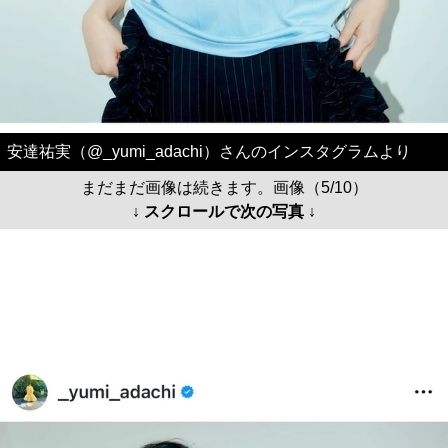
安達祐実（@_yumi_adachi）さんのインスタグラムより
まだまだ画像は続きます。画像（5/10）
↓ スクロールで次の写真 ↓