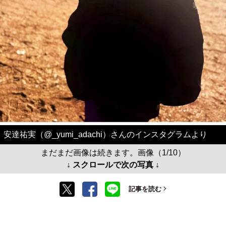
安達祐実（@_yumi_adachi）さんのインスタグラムより
まだまだ画像は続きます。画像（1/10）
↓ スクロールで次の写真 ↓
記事を読む