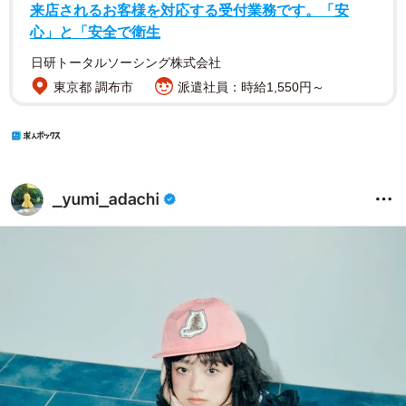
来店されるお客様を対応する受付業務です。「安
心」と「安全で衛生
日研トータルソーシング株式会社
東京都 調布市
派遣社員：時給1,550円～