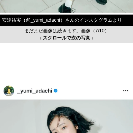
安達祐実（@_yumi_adachi）さんのインスタグラムより
まだまだ画像は続きます。画像（7/10）
↓ スクロールで次の写真 ↓