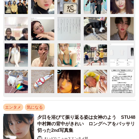
エンタメ
気になる
夕日を浴びて振り返る姿は女神のよう STU48
中村舞の背中がきれい ロングヘアをバッサリ
切った2nd写真集
まいどなニュースエンタメ部