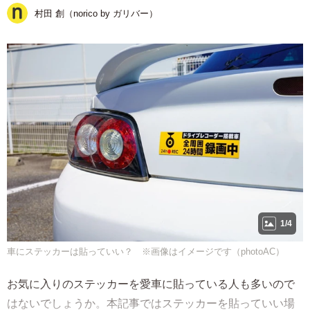
村田 創（norico by ガリバー）
1/4
車にステッカーは貼っていい？ ※画像はイメージです（photoAC）
お気に入りのステッカーを愛車に貼っている人も多いので
はないでしょうか。本記事ではステッカーを貼っていい場