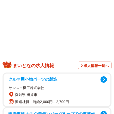
まいどなの求人情報
求人情報一覧へ
クルマ用小物パーツの製造
サンスイ機工株式会社
愛知県 田原市
派遣社員：時給2,000円～2,700円
1/14
現場事務 大手企業デンソーグループでの事務作