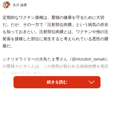
古川 諭香
定期的なワクチン接種は、愛猫の健康を守るために大切
だ。だが、その一方で「注射部位肉腫」という病気の存在
も知っておきたい。注射部位肉腫とは、ワクチンや他の注
射薬を接種した部位に発生すると考えられている悪性の腫
瘍だ。
シナリオライターの水鳥たま季さん（@mizudori_tamaki）
の愛猫スピカくんは、この病気が疑われる線維肉腫を発症
し、8歳で天国へ旅立った。
続きを読む