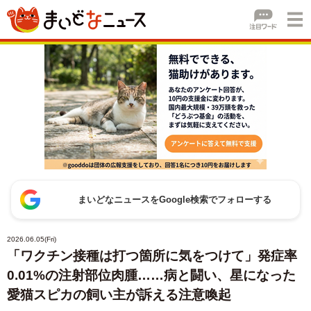
まいどなニュースをGoogle検索でフォローする
2026.06.05(Fri)
「ワクチン接種は打つ箇所に気をつけて」発症率
0.01%の注射部位肉腫……病と闘い、星になった
愛猫スピカの飼い主が訴える注意喚起