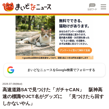
まいどなニュースをGoogle検索でフォローする
2026.07.08(Wed)
高速道路SAで見つけた「ガチャCAN」 阪神高
速の標識やJCT名がグッズに 「見つけたら回す
しかないやん」