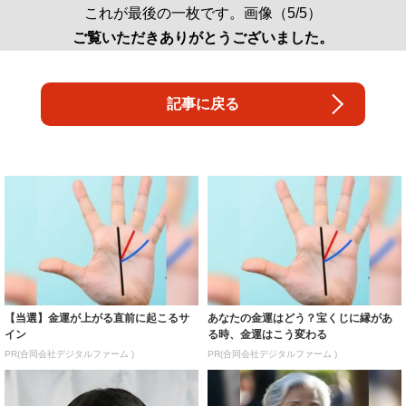
これが最後の一枚です。画像（5/5）
ご覧いただきありがとうございました。
記事に戻る
【当選】金運が上がる直前に起こるサ
あなたの金運はどう？宝くじに縁があ
イン
る時、金運はこう変わる
PR(合同会社デジタルファーム )
PR(合同会社デジタルファーム )