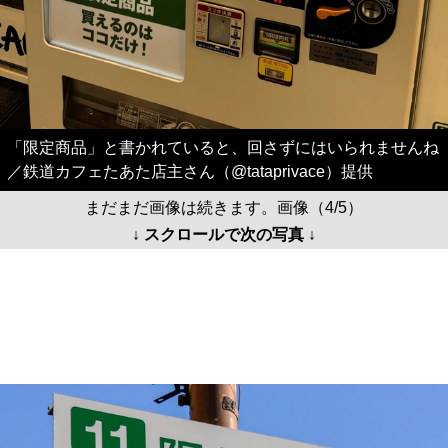
「限定商品」と書かれていると、回さずにはいられませんね
／鉄道カフェたあた店主さん（@tataprivace）提供
まだまだ画像は続きます。画像（4/5）
↓ スクロールで次の写真 ↓