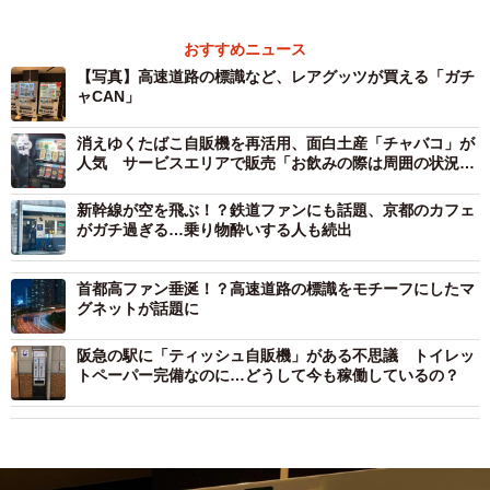
おすすめニュース
【写真】高速道路の標識など、レアグッツが買える「ガチ
ャCAN」
消えゆくたばこ自販機を再活用、面白土産「チャバコ」が
人気 サービスエリアで販売「お飲みの際は周囲の状況に
配慮するよう」
新幹線が空を飛ぶ！？鉄道ファンにも話題、京都のカフェ
がガチ過ぎる…乗り物酔いする人も続出
首都高ファン垂涎！？高速道路の標識をモチーフにしたマ
グネットが話題に
阪急の駅に「ティッシュ自販機」がある不思議 トイレッ
トペーパー完備なのに…どうして今も稼働しているの？