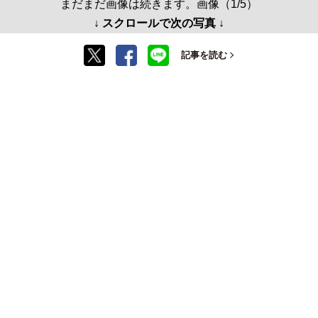
まだまだ画像は続きます。画像（1/5）
↓ スクロールで次の写真 ↓
記事を読む