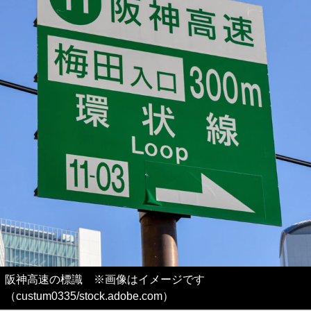
阪神高速の標識 ※画像はイメージです
（custum0335/stock.adobe.com）