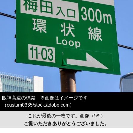
阪神高速の標識 ※画像はイメージです
（custum0335/stock.adobe.com）
これが最後の一枚です。画像（5/5）
ご覧いただきありがとうございました。