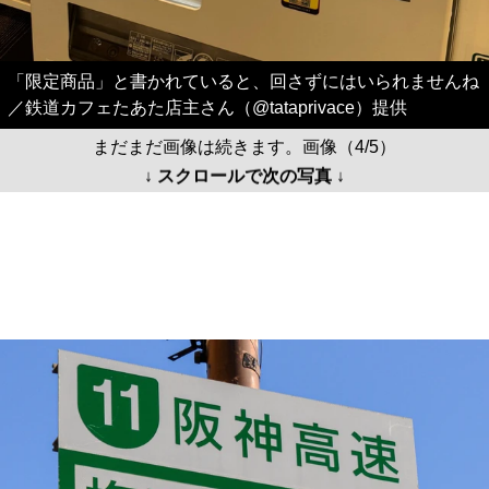
「限定商品」と書かれていると、回さずにはいられませんね
／鉄道カフェたあた店主さん（@tataprivace）提供
まだまだ画像は続きます。画像（4/5）
↓ スクロールで次の写真 ↓