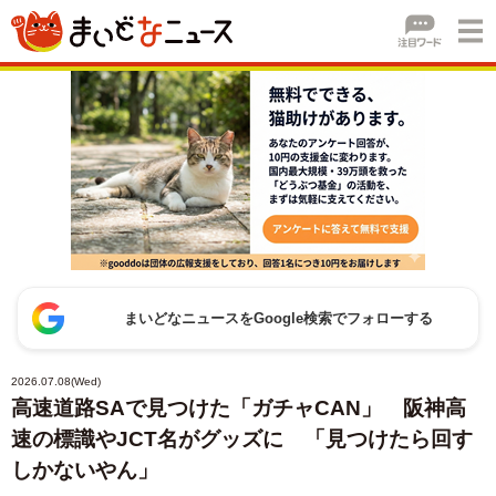
まいどなニュースをGoogle検索でフォローする
2026.07.08(Wed)
高速道路SAで見つけた「ガチャCAN」 阪神高
速の標識やJCT名がグッズに 「見つけたら回す
しかないやん」