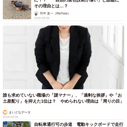
その理由とは…？
竹中 友一（RinToris）
2026.08.06
誰も求めていない職場の「謎マナー」、「過剰な挨拶」や「お
土産配り」を抑えた1位は？ やめられない理由は「周りの目」
まいどなデータ
2026.08.06
自転車通行可の歩道 電動キックボードで走行