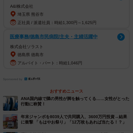
A&I株式会社
埼玉県 熊谷市
正社員 / 派遣社員：時給1,300円～1,625円
医療事務/徳島市民病院/主夫・主婦活躍中
株式会社ソラスト
徳島県 徳島市
アルバイト・パート：時給1,046円
Sponsored by
おすすめニュース
ANA国内線で隣の男性が脚を触ってくる……女性がとった
行動に称賛！
年末ジャンボを8039人で共同購入、3600万円投資→結果
に衝撃 「もはやお祭り」「12万枚もあれば当たる！？」