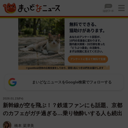
まいどなニュースをGoogle検索でフォローする
2026.01.23(Fri)
新幹線が空を飛ぶ！？鉄道ファンにも話題、京都
のカフェがガチ過ぎる…乗り物酔いする人も続出
橋本 菜津美