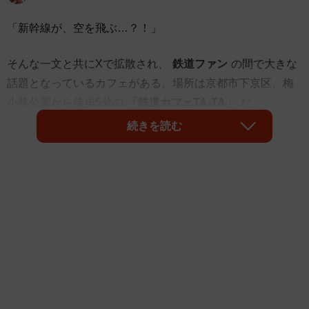
「新幹線が、空を飛ぶ…？！」
そんな一文と共にXで拡散され、
鉄道ファン
の間で大きな
話題となっているカフェがある。場所は京都市下京区、梅
小路公園から徒歩5分の
「鉄道カフェTA-TA」
だ。
続きを読む