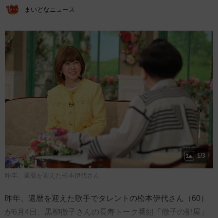
まいどなニュース
1/3
昨年、還暦を迎えた松本伊代さん
昨年、還暦を迎えた歌手でタレントの松本伊代さん（60）
が6月4日、黒柳徹子さんの長寿トーク番組「徹子の部屋」