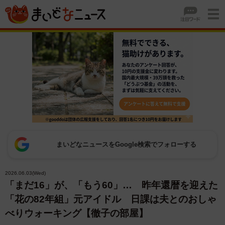
まいどなニュースをGoogle検索でフォローする
2026.06.03(Wed)
「まだ16」が、「もう60」… 昨年還暦を迎えた
「花の82年組」元アイドル 日課は夫とのおしゃ
べりウォーキング【徹子の部屋】