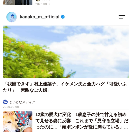
2026.08.08
「我慢できず」村上佳菜子、イケメン夫と全力ハグ「可愛いふ
たり」「素敵なご夫婦」
まいどなメディア
2026.08.08
12歳の愛犬に変化 1歳息子の膝で甘える初め
て見せる姿に反響 これまで「見守る立場」だ
ったのに…「頭ポンポンが愛に満ちている」