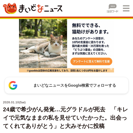
まいどなニュースをGoogle検索でフォローする
2026.01.10(Sat)
24歳で希少がん発覚…元グラドルが死去 「キレ
イで元気なままの私を見せていたかった。出会っ
てくれてありがとう」と大みそかに投稿