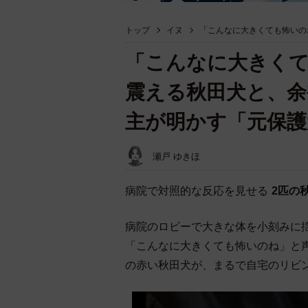
トップ
イヌ
「こんなに大きくても怖いの
「こんなに大きく
震える秋田犬と、余
主が明かす「元保護
瀬戸 ゆきほ
病院で対照的な反応を見せる
2匹の
病院のロビーで大きな体を小刻みに
「こんなに大きくても怖いのね」と
の赤い秋田犬が、まるで自宅のリビ