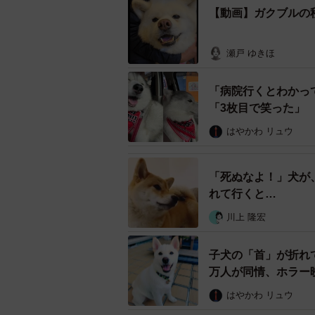
【動画】ガクブルの
瀬戸 ゆきほ
「病院行くとわかっ
「3枚目で笑った」
はやかわ リュウ
「死ぬなよ！」犬が
れて行くと…
川上 隆宏
子犬の「首」が折れ
万人が同情、ホラー
はやかわ リュウ