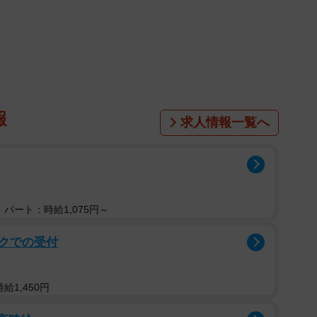
報
求人情報一覧へ
パート：時給1,075円～
クでの受付
給1,450円
1/7