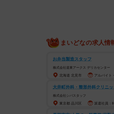
まいどなの求人情
お弁当製造スタッフ
株式会社道東アークス デリカセンター
北海道 北見市
アルバイト・
大井町外科・整形外科クリニッ
株式会社シバスタッフ
東京都 品川区
派遣社員：時