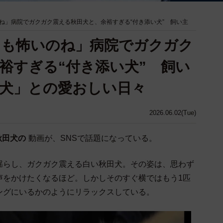
ね」病院でガクガク震える秋田犬と、余裕すぎる“付き添い犬” 飼い主
ても怖いのね」病院でガクガク
裕すぎる“付き添い犬” 飼い
犬」との愛おしい日々
2026.06.02(Tue)
秋田犬の
動画が、SNSで話題になっている。
揺らし、ガクガク震える白い秋田犬。その姿は、思わず
声をかけたくなるほど。しかしそのすぐ横ではもう1匹
ングにいるかのようにリラックスしている。