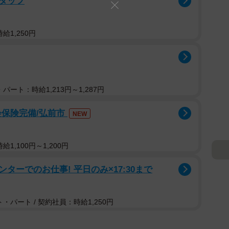
タッフ
給1,250円
パート：時給1,213円～1,287円
会保険完備/弘前市
NEW
1,100円～1,200円
ーでのお仕事! 平日のみ×17:30まで
・パート / 契約社員：時給1,250円