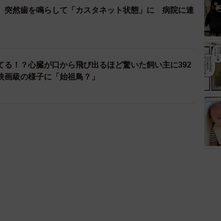
、突然歯を鳴らして「カスタネット状態」に 病院に連
てる！？心臓が口から飛び出るほど驚いた飼い主に392
映画級の様子に「始祖鳥？」