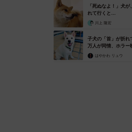
「死ぬなよ！」犬が
れて行くと…
川上 隆宏
子犬の「首」が折れ
万人が同情、ホラー
はやかわ リュウ