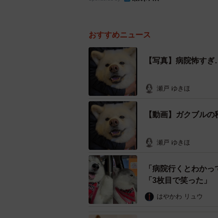
おすすめニュース
【写真】病院怖すぎ
瀬戸 ゆきほ
【動画】ガクブルの
瀬戸 ゆきほ
「病院行くとわかっ
「3枚目で笑った」
はやかわ リュウ