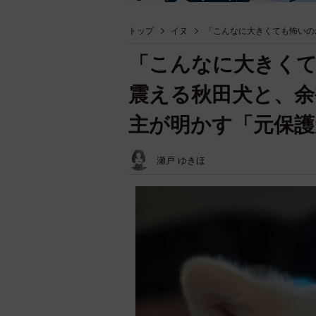
トップ
イヌ
「こんなに大きくても怖いの
「こんなに大きく
震える秋田犬と、余
主が明かす「元保護
瀬戸 ゆきほ