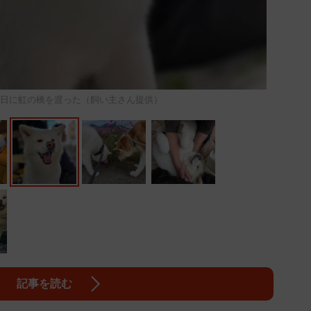
7日に虹の橋を渡った（飼い主さん提供）
記事を読む