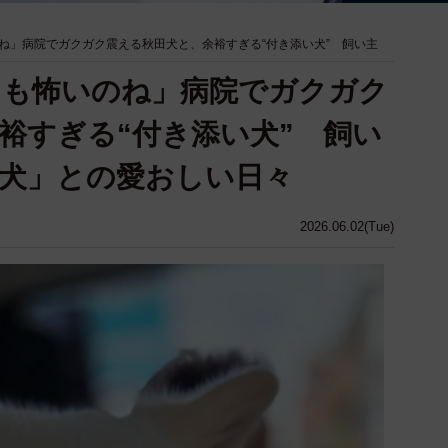
ね」病院でガクガク震える秋田犬と、余裕すぎる“付き添い犬” 飼い主
ても怖いのね」病院でガクガク
裕すぎる“付き添い犬” 飼い
犬」との愛おしい日々
2026.06.02(Tue)