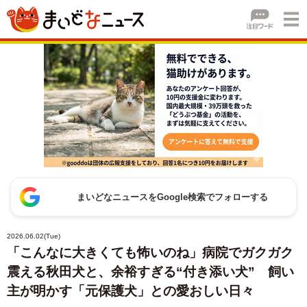
まいどなニュースをGoogle検索でフォローする
2026.06.02(Tue)
「こんなに大きくても怖いのね」病院でガクガク
震える秋田犬と、余裕すぎる“付き添い犬” 飼い
主が明かす「元保護犬」との愛おしい日々