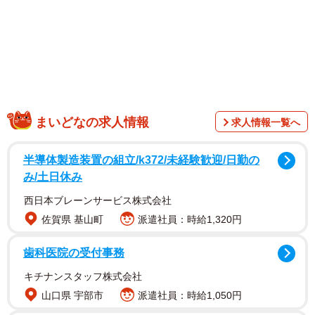
まいどなの求人情報
求人情報一覧へ
半導体製造装置の組立/k372/未経験歓迎/日勤の
み/土日休み
西日本ブレーンサービス株式会社
佐賀県 基山町
派遣社員：時給1,320円
歯科医院の受付事務
キチナンスタッフ株式会社
山口県 宇部市
派遣社員：時給1,050円
1/7