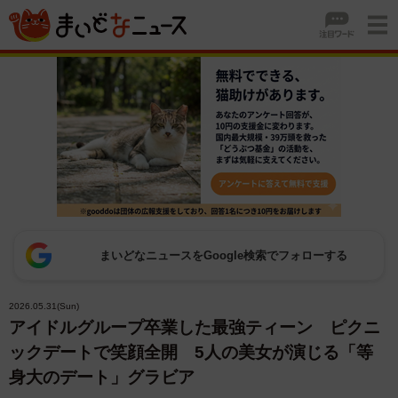
まいどなニュースをGoogle検索でフォローする
2026.05.31(Sun)
アイドルグループ卒業した最強ティーン ピクニ
ックデートで笑顔全開 5人の美女が演じる「等
身大のデート」グラビア