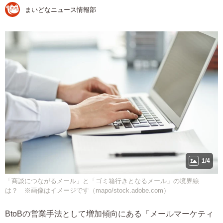
まいどなニュース情報部
1/4
「商談につながるメール」と「ゴミ箱行きとなるメール」の境界線
は？ ※画像はイメージです（mapo/stock.adobe.com）
BtoBの営業手法として増加傾向にある「メールマーケティ