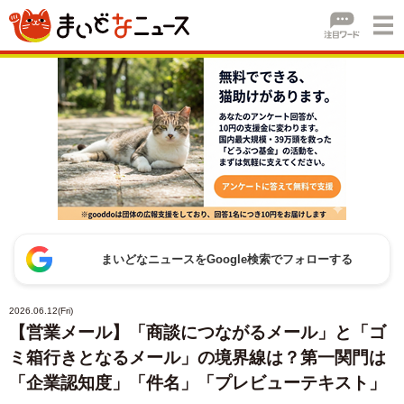
まいどなニュースをGoogle検索でフォローする
2026.06.12(Fri)
【営業メール】「商談につながるメール」と「ゴ
ミ箱行きとなるメール」の境界線は？第一関門は
「企業認知度」「件名」「プレビューテキスト」