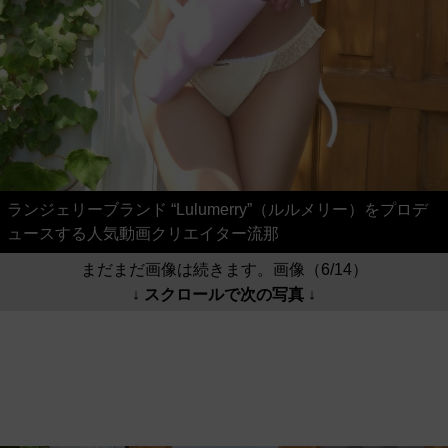
ランジェリーブランド “Lulumerry”（ルルメリー）をプロデ
ュースする人気動画クリエイター流那
まだまだ画像は続きます。画像（6/14）
↓ スクロールで次の写真 ↓