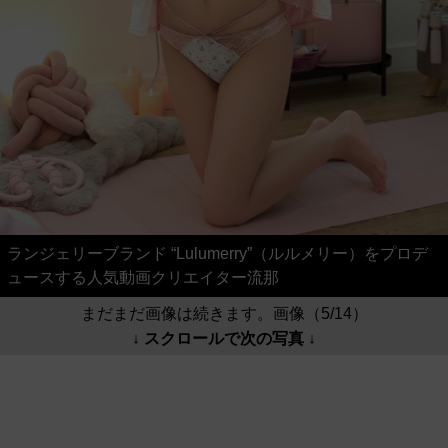
ランジェリーブランド “Lulumerry”（ルルメリー）をプロデ
ュースする人気動画クリエイター流那
まだまだ画像は続きます。画像（5/14）
↓ スクロールで次の写真 ↓