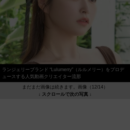
ランジェリーブランド “Lulumerry”（ルルメリー）をプロデ
ュースする人気動画クリエイター流那
まだまだ画像は続きます。画像（12/14）
↓ スクロールで次の写真 ↓