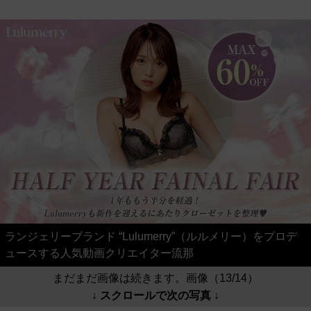
ランジェリーブランド “Lulumerry”（ルルメリー）をプロデ
ュースする人気動画クリエイター流那
まだまだ画像は続きます。画像（13/14）
↓ スクロールで次の写真 ↓