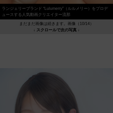
ランジェリーブランド “Lulumerry”（ルルメリー）をプロデ
ュースする人気動画クリエイター流那
まだまだ画像は続きます。画像（10/14）
↓ スクロールで次の写真 ↓