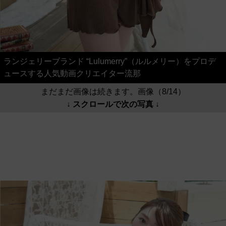
ランジェリーブランド “Lulumerry”（ルルメリー）をプロデ
ュースする人気動画クリエイター流那
まだまだ画像は続きます。画像（8/14）
↓ スクロールで次の写真 ↓