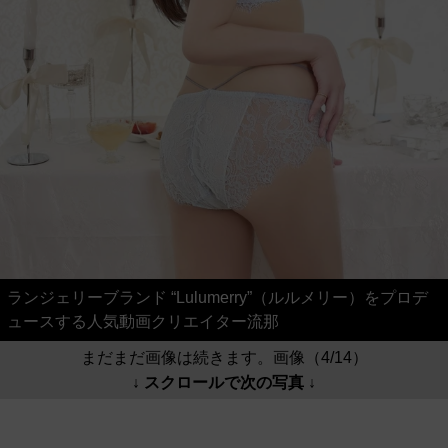
ランジェリーブランド “Lulumerry”（ルルメリー）をプロデ
ュースする人気動画クリエイター流那
まだまだ画像は続きます。画像（4/14）
↓ スクロールで次の写真 ↓