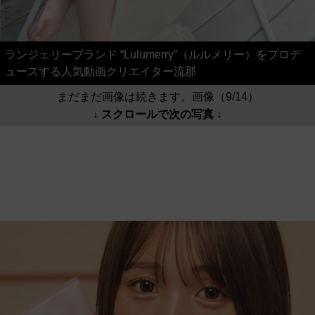
ランジェリーブランド “Lulumerry”（ルルメリー）をプロデ
ュースする人気動画クリエイター流那
まだまだ画像は続きます。画像（9/14）
↓ スクロールで次の写真 ↓