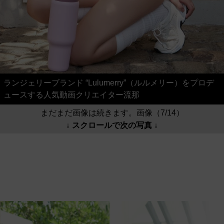
ランジェリーブランド “Lulumerry”（ルルメリー）をプロデ
ュースする人気動画クリエイター流那
まだまだ画像は続きます。画像（7/14）
↓ スクロールで次の写真 ↓