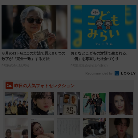
８月のロト6はこの方法で買え!!６つの
おとなとこどもの対話で生まれる、
数字が『完全一致』する方法
「個」を尊重した社会づくり
PR(株式会社MURA)
PR(住友生命福祉文化財団)
Recommended by
昨日の人気フォトセレクション