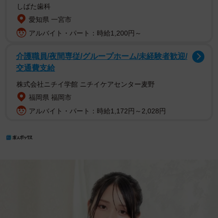
しばた歯科
愛知県 一宮市
アルバイト・パート：時給1,200円～
介護職員/夜間専従/グループホーム/未経験者歓迎/
交通費支給
株式会社ニチイ学館 ニチイケアセンター麦野
福岡県 福岡市
アルバイト・パート：時給1,172円～2,028円