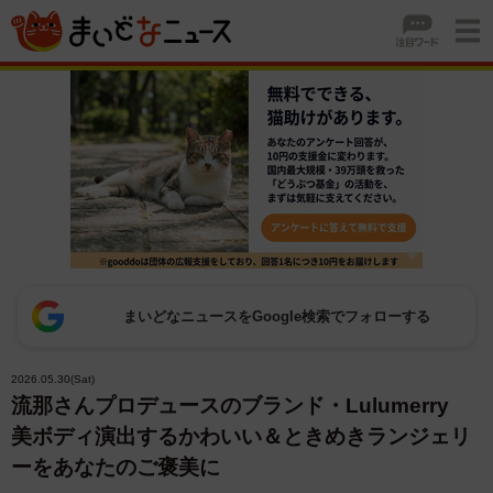
まいどなニュースをGoogle検索でフォローする
2026.05.30(Sat)
流那さんプロデュースのブランド・Lulumerry
美ボディ演出するかわいい＆ときめきランジェリ
ーをあなたのご褒美に