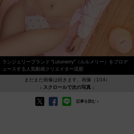
ランジェリーブランド “Lulumerry”（ルルメリー）をプロデ
ュースする人気動画クリエイター流那
まだまだ画像は続きます。画像（1/14）
↓ スクロールで次の写真 ↓
記事を読む