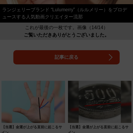
ランジェリーブランド “Lulumerry”（ルルメリー）をプロデ
ュースする人気動画クリエイター流那
これが最後の一枚です。画像（14/14）
ご覧いただきありがとうございました。
記事に戻る
【当選】金運が上がる直前に起こるサ
【当選】金運が上がる直前に起こるサ
イン
イン