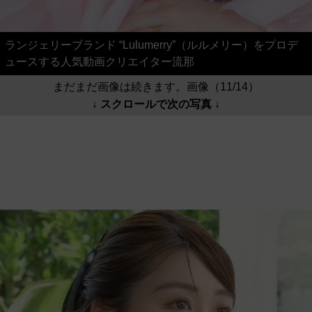
ランジェリーブランド “Lulumerry”（ルルメリー）をプロデ
ュースする人気動画クリエイター流那
まだまだ画像は続きます。画像（11/14）
↓ スクロールで次の写真 ↓