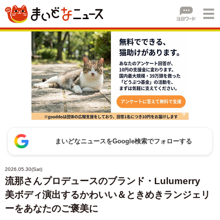
まいどなニュースをGoogle検索でフォローする
2026.05.30(Sat)
流那さんプロデュースのブランド・Lulumerry
美ボディ演出するかわいい＆ときめきランジェリ
ーをあなたのご褒美に