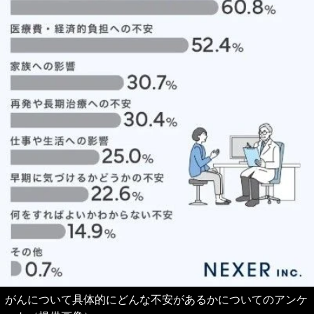
がんについて具体的にどんな不安があるかについてのアンケ
ート（提供画像）
まだまだ画像は続きます。画像（6/7）
↓ スクロールで次の写真 ↓