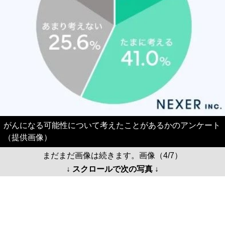
がんになる可能性について考えたことがあるかのアンケート
（提供画像）
まだまだ画像は続きます。画像（4/7）
↓ スクロールで次の写真 ↓