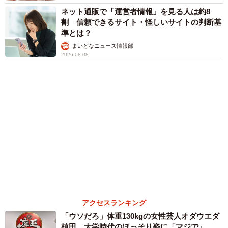
６位以降を見る
まいどなファミリー
（新着記事順）