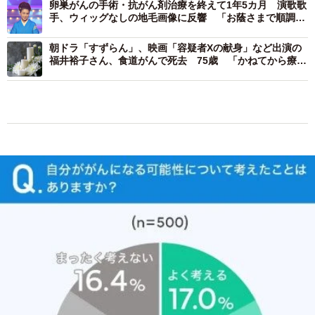
朝ドラ「すずらん」、映画「容疑者Xの献身」など出演の
福井裕子さん、食道がんで死去 75歳 「かねてから療養
中」事務所が発表