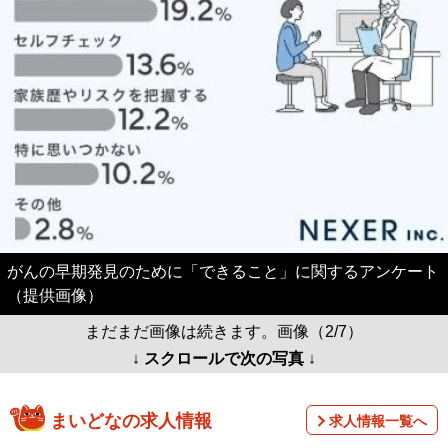
がんの早期発見のために「できること」に関するアンケート
（提供画像）
まだまだ画像は続きます。画像（2/7）
↓ スクロールで次の写真 ↓
まいどなの求人情報
求人情報一覧へ