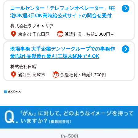
コールセンター「テレフォンオペレーター」/在
宅OK週3日OK高時給公式サイトの問合せ受付
株式会社ラブキャリア
東京都 千代田区
派遣社員：時給1,800円～
現場事務 大手企業デンソーグループでの事務作
業!試作品製造作業も!工場未経験でもOK
株式会社日輪
愛知県 岡崎市
派遣社員：時給1,700円