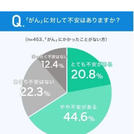
がんに対する不安の有無に関するアンケート（提供画像）
まだまだ画像は続きます。画像（5/7）