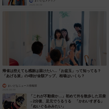
まいどなメディア
2026.08.09
帰省は控えても感謝は届けたい…「お盆玉」って知ってる？
「あげる派」の4割が金額アップ、相場はいくら？
まいどなニュース情報部
2026.08.09
「これが不動柴か…」初めて外を散歩した豆柴
→2分後、足元でうるうる 「かわいすぎる」
「ぬいぐるみみたい」