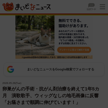
まいどなニュースをGoogle検索でフォローする
2026.05.26(Tue)
卵巣がんの手術・抗がん剤治療を終えて1年5カ
月 演歌歌手、ウィッグなしの地毛画像に反響
「お蔭さまで順調に伸びています！」