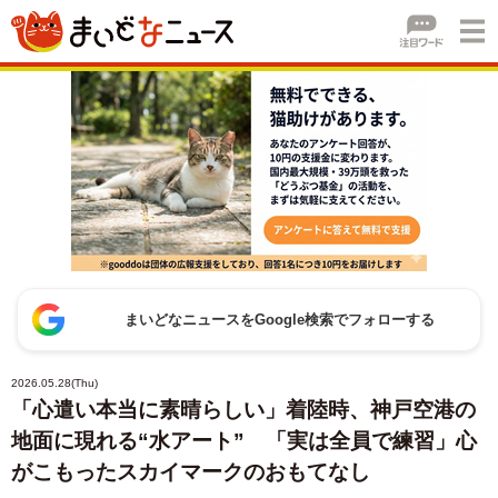
まいどなニュースをGoogle検索でフォローする
2026.05.28(Thu)
「心遣い本当に素晴らしい」着陸時、神戸空港の
地面に現れる“水アート” 「実は全員で練習」心
がこもったスカイマークのおもてなし