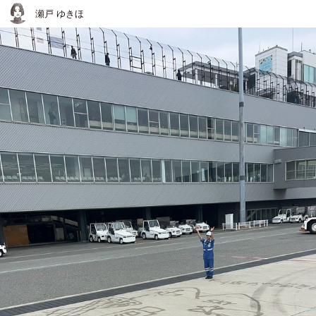
瀬戸 ゆきほ