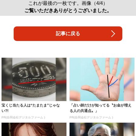
これが最後の一枚です。画像（4/4）
ご覧いただきありがとうございました。
記事に戻る
宝くじ当たる人は“たまたま”じゃな
「占い師だけが知ってる〝お金が増え
い?!
る人の共通点〟」
PR(合同会社デジタルファーム )
PR(合同会社デジタルファーム )