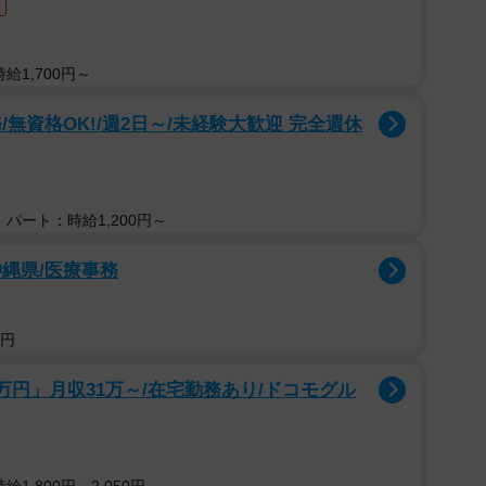
給1,700円～
無資格OK!/週2日～/未経験大歓迎 完全週休
パート：時給1,200円～
縄県/医療事務
0円
万円」月収31万～/在宅勤務あり/ドコモグル