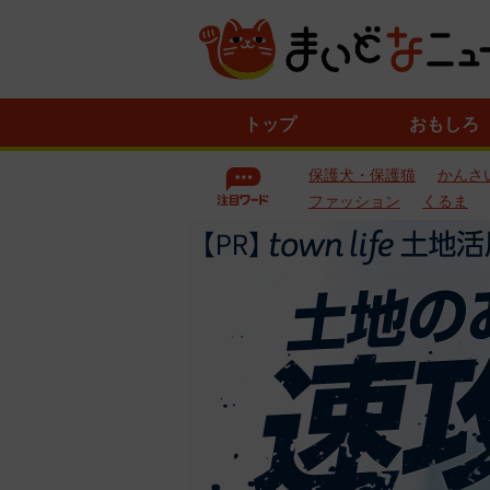
ニ
トップ
おもしろ
ュ
ー
保護犬・保護猫
かんさ
ス
一
ファッション
くるま
覧