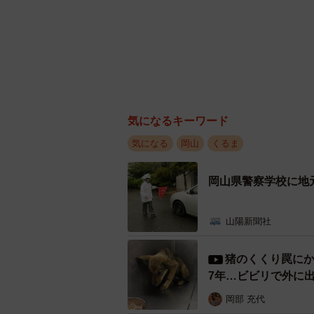
気になるキーワード
気になる
岡山
くるま
岡山県警察学校に地
山陽新聞社
猪のくくり罠にか
7年…ビビリで外に
岡部 充代