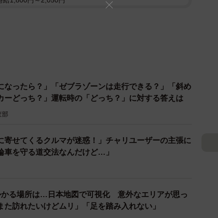
1,800円～2,050円
になったら？」「ゼブラゾーンは走行できる？」「斜め
カーどっち？」運転時の「どっち？」に対する答えは
査部
に寄せてくるクルマが迷惑！」チャリユーザーの主張に
輪車を守る道交法なんだけど…」
かかる場所は…日本地図で可視化 意外なエリアが思っ
また訪れたいけどムリ」「足を踏み入れない」