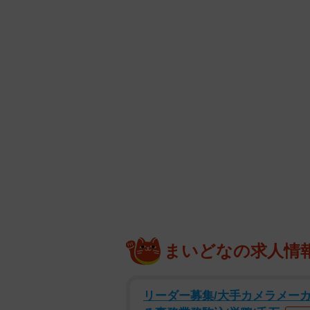
まいどなの求人情
リーダー募集/大手カメラメー