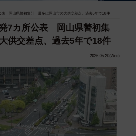
公表 岡山県警初集計 最多は岡山市の大供交差点、過去5年で18件
発7カ所公表 岡山県警初集
大供交差点、過去5年で18件
2026.05.20(Wed)