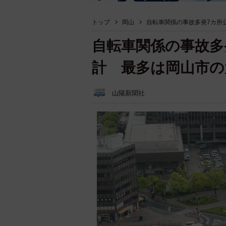
トップ
岡山
自転車関係の事故多発7カ所
自転車関係の事故多
計 最多は岡山市の
山陽新聞社