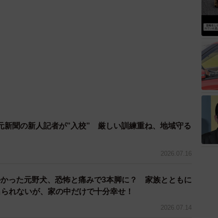
元新聞の新人記者が”入校” 厳しい訓練重ね、地域守る
2026.07.16
かった元野犬、恐怖と痛みで3本脚に？ 家族とともに
出られないが、家の中だけで十分幸せ！
2026.07.14