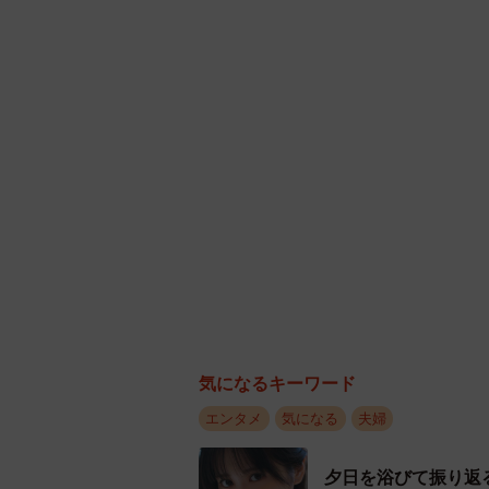
気になるキーワード
エンタメ
気になる
夫婦
夕日を浴びて振り返