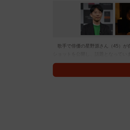
歌手で俳優の星野源さん（45）が
ショットを公開し、話題となってい
メンバーシップサイト「YELLOW 
つづり、複数枚の写真をアップ。星
います。さらに、左手の薬指には指
投稿を見たファンからは、「イエマ
されてましたっけ」「結婚指輪素敵
んマジでかっこいい！！」「そのう
などの声が寄せられました。