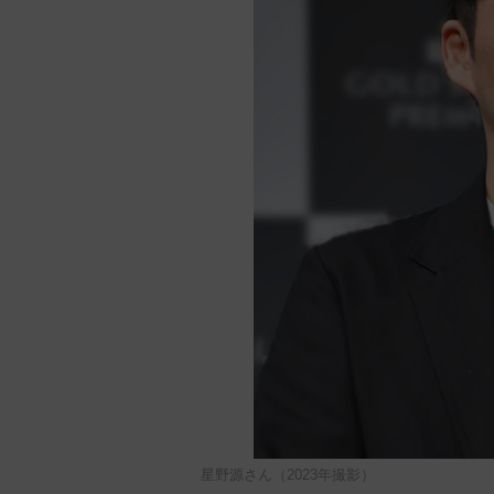
星野源さん（2023年撮影）