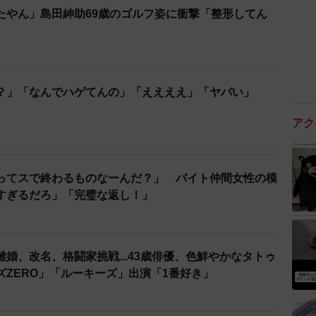
たやん」島田紳助69歳のゴルフ姿に衝撃「整形してん
？」「なんでハゲてんの」「ええええ」「ヤバい」
アク
ってスで終わるものなーんだ？」 バイト仲間女性の模
すぎるだろ」「完璧な返し！」
婚、改名、格闘家挑戦...43歳俳優、色鮮やかなタトゥ
ズZERO」「ルーキーズ」出演「1番好き」