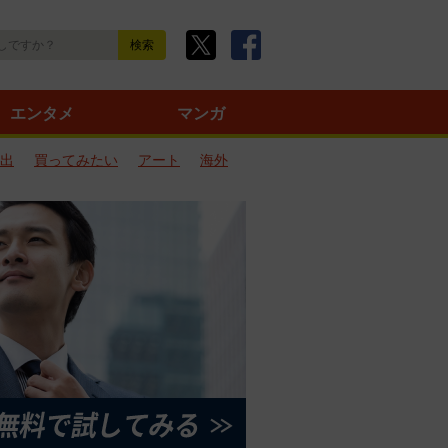
エンタメ
マンガ
出
買ってみたい
アート
海外