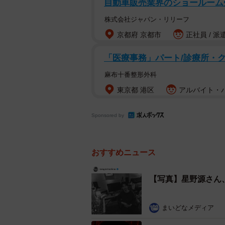
自動車販売業界のショールーム
株式会社ジャパン・リリーフ
京都府 京都市
正社員 / 派
「医療事務」パート/診療所・
麻布十番整形外科
東京都 港区
アルバイト・パ
Sponsored by
おすすめニュース
【写真】星野源さん
まいどなメディア