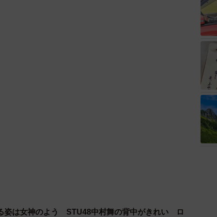
る姿は女神のよう STU48中村舞の背中がきれい ロ