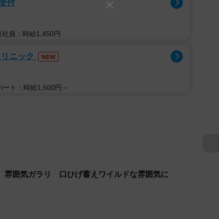
受付
遣社員：時給1,450円
クリニック
NEW
ート：時給1,500円～
、雰囲気ガラリ 口ひげ蓄えワイルドな雰囲気に