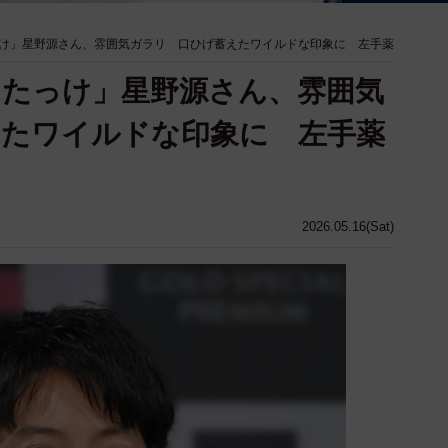
け」星野源さん、雰囲気ガラリ 口ひげ蓄えたワイルドな印象に 左手薬
たっけ」星野源さん、雰囲気
えたワイルドな印象に 左手薬
2026.05.16(Sat)