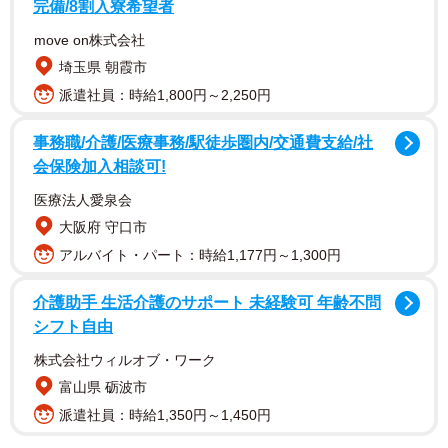
完備/8割入寮希望者
move on株式会社
埼玉県 朝霞市
派遣社員：時給1,800円～2,250円
事務職/介護/医療事務/駅徒歩圏内/交通費支給/社
会保険加入相談可!
医療法人愛泉会
大阪府 守口市
アルバイト・パート：時給1,177円～1,300円
介護助手 生活介護のサポート 未経験可 年齢不問
シフト自由
株式会社ウィルオブ・ワーク
富山県 砺波市
派遣社員：時給1,350円～1,450円