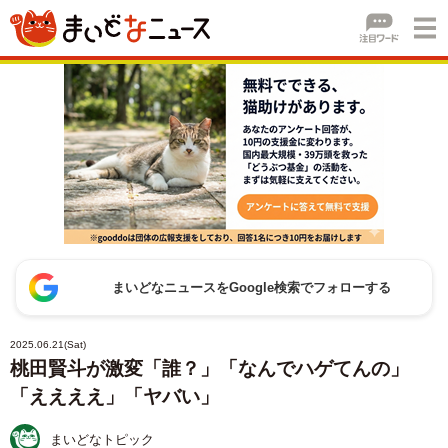
まいどなニュースをGoogle検索でフォローする
2025.06.21(Sat)
桃田賢斗が激変「誰？」「なんでハゲてんの」
「ええええ」「ヤバい」
まいどなトピック