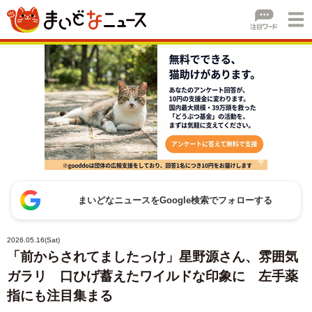
まいどなニュースをGoogle検索でフォローする
2026.05.16(Sat)
「前からされてましたっけ」星野源さん、雰囲気
ガラリ 口ひげ蓄えたワイルドな印象に 左手薬
指にも注目集まる