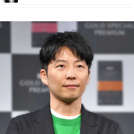
ーズ」出演「1番好き」