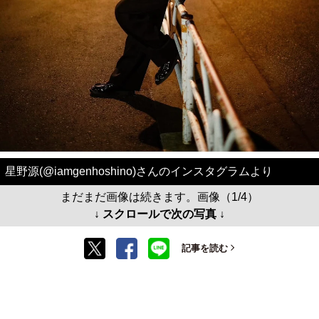
星野源(@iamgenhoshino)さんのインスタグラムより
まだまだ画像は続きます。画像（1/4）
↓ スクロールで次の写真 ↓
記事を読む