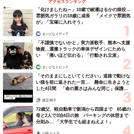
アクセスランキング
「化けましたね～」10歳で綾瀬はるかの娘役→
雰囲気ガラリの18歳に成長 「メイクで雰囲気
が」「宝塚に入れそう」
まいどなメディア
「不謹慎でないかと」実力派歌手、熊本へ支援
物資…運搬トラックの車体デザインにためら
い 「痛いほど伝わる」「行動され立派」
まいどなトピック
「そのままにしといてください」道路で動けな
い猫を前に返された一言… 懸命に生きようと
した4日間 「命の重さはみんな同じ」保護団
体代表の訴え
渡辺 晴子
72歳父、軽自動車で新潟から四国まで 65歳の
母と2人で3泊4日の旅 パーキングの休憩まで
分刻み… 「大学生でも組まねえよ！」
山岡 もと子