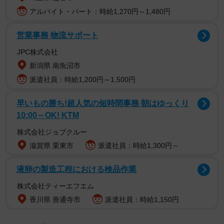
アルバイト・パート：時給1,270円～1,480円
営業事務 物流サポート
JPC株式会社
新潟県 南魚沼市
派遣社員：時給1,200円～1,500円
早いもの勝ち!超人気の短時間事務 朝はゆっくり
10:00～OK! KTM
株式会社ジョブクルー
滋賀県 栗東市
派遣社員：時給1,300円～
液卵の製造工程における検品作業
株式会社ティーエフエム
香川県 善通寺市
派遣社員：時給1,150円