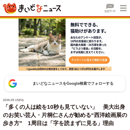
まいどなニュースをGoogle検索でフォローする
2026.05.15(Fri)
「多くの人は絵を10秒も見ていない」 美大出身
のお笑い芸人・片桐仁さんが勧める“西洋絵画展の
歩き方” 1周目は「字を読まずに見る」理由