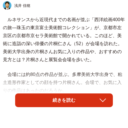
浅井 佳穂
ルネサンスから近現代までの名画が並ぶ「西洋絵画400年
の旅―珠玉の東京富士美術館コレクション」が、京都市左
京区の京都市京セラ美術館で開かれている。このほど、美
術に造詣の深い俳優の片桐仁さん（52）が会場を訪れた。
美術大学出身の片桐さんお気に入りの作品や、おすすめの
見方とは？片桐さんと展覧会会場を歩いた。
会場には約80点の作品が並ぶ。多摩美術大学出身で、粘
土造形作家としての顔を持つ片桐さん。会場で、お気に入
りの作品はあったのだろうか。
続きを読む