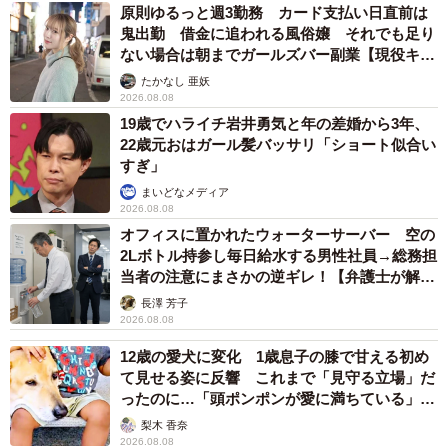
原則ゆるっと週3勤務 カード支払い日直前は
鬼出勤 借金に追われる風俗嬢 それでも足り
ない場合は朝までガールズバー副業【現役キャ
ストに取材】
たかなし 亜妖
2026.08.08
19歳でハライチ岩井勇気と年の差婚から3年、
22歳元おはガール髪バッサリ「ショート似合い
すぎ」
まいどなメディア
2026.08.08
オフィスに置かれたウォーターサーバー 空の
2Lボトル持参し毎日給水する男性社員→総務担
当者の注意にまさかの逆ギレ！【弁護士が解
説】
長澤 芳子
2026.08.08
12歳の愛犬に変化 1歳息子の膝で甘える初め
て見せる姿に反響 これまで「見守る立場」だ
ったのに…「頭ポンポンが愛に満ちている」
「尊…」
梨木 香奈
2026.08.08