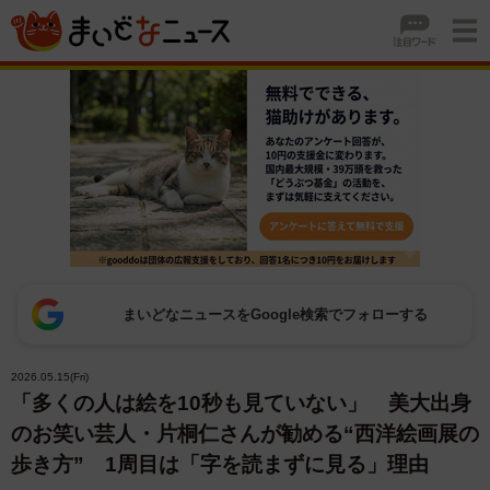
まいどなニュースをGoogle検索でフォローする
2026.05.15(Fri)
「多くの人は絵を10秒も見ていない」 美大出身
のお笑い芸人・片桐仁さんが勧める“西洋絵画展の
歩き方” 1周目は「字を読まずに見る」理由