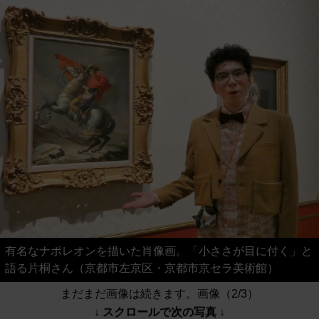
有名なナポレオンを描いた肖像画。「小ささが目に付く」と
語る片桐さん（京都市左京区・京都市京セラ美術館）
まだまだ画像は続きます。画像（2/3）
↓ スクロールで次の写真 ↓