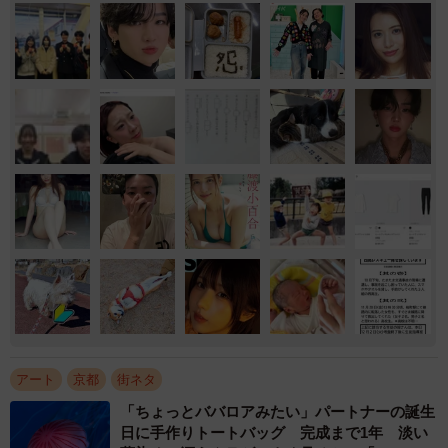
アート
京都
街ネタ
「ちょっとババロアみたい」パートナーの誕生
日に手作りトートバッグ 完成まで1年 淡い