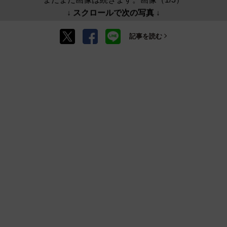
↓ スクロールで次の写真 ↓
記事を読む