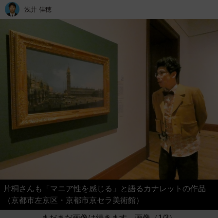
浅井 佳穂
片桐さんも「マニア性を感じる」と語るカナレットの作品
（京都市左京区・京都市京セラ美術館）
まだまだ画像は続きます。画像（1/3）