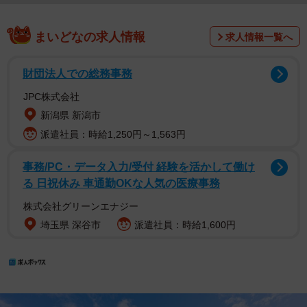
まいどなの求人情報
求人情報一覧へ
財団法人での総務事務
JPC株式会社
新潟県 新潟市
派遣社員：時給1,250円～1,563円
事務/PC・データ入力/受付 経験を活かして働け
る 日祝休み 車通勤OKな人気の医療事務
株式会社グリーンエナジー
埼玉県 深谷市
派遣社員：時給1,600円