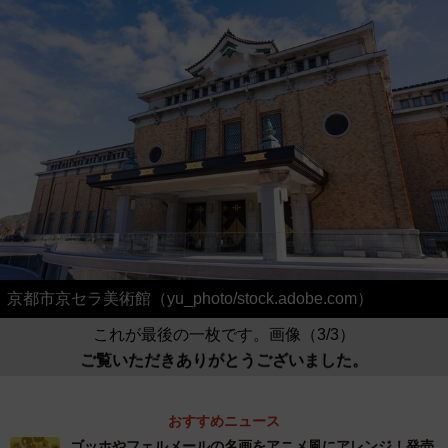
京都市京セラ美術館（yu_photo/stock.adobe.com）
これが最後の一枚です。画像（3/3）
ご覧いただきありがとうございました。
おすすめニュース
ゴッホやフェルメールの名画をアニメ風にアレンジ！発売