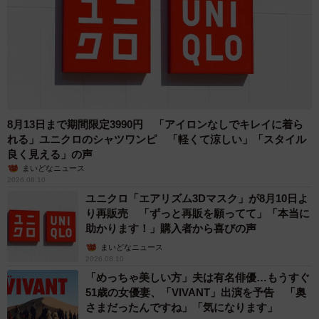
8月13日まで期間限定3990円 「アイロンなしでキレイに着ら
れる」ユニクロのシャツワンピ 「軽くて涼しい」「スタイル
良く見える」の声
まいどなニュース
2026.08.10
ユニクロ「エアリズム3Dマスク」が8月10日よ
り再販売 「ずっと再販を願ってて」「本当に
助かります！」購入者から喜びの声
まいどなニュース
2026.08.10
「めっちゃ美しい方」夫は有名俳優…もうすぐ
51歳の女優妻、「VIVANT」出演を予告 「奥
さまだったんですね」「気になります」