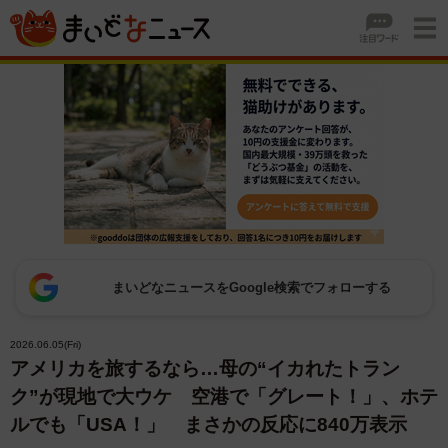
まいどなニュースをGoogle検索でフォローする
2026.06.05(Fri)
アメリカを旅するなら…母の“イカれたトラン
ク”が現地で大ウケ 空港で「グレート！」、ホテ
ルでも「USA！」 まさかの反応に840万表示