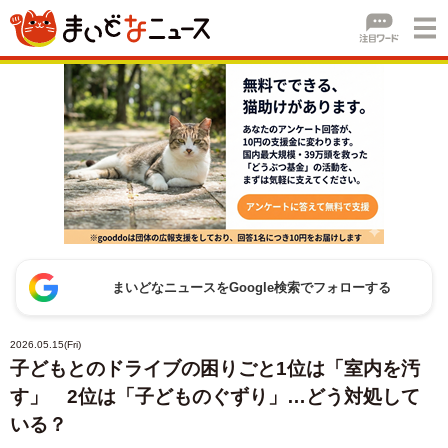
まいどなニュースをGoogle検索でフォローする
2026.05.15(Fri)
子どもとのドライブの困りごと1位は「室内を汚
す」 2位は「子どものぐずり」…どう対処して
いる？