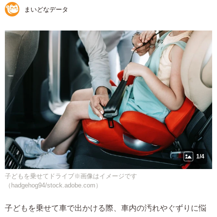
まいどなデータ
1/4
子どもを乗せてドライブ※画像はイメージです
（hadgehog94/stock.adobe.com）
子どもを乗せて車で出かける際、車内の汚れやぐずりに悩