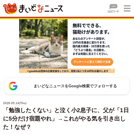
まいどなニュースをGoogle検索でフォローする
2026.05.14(Thu)
「勉強したくない」と泣く小2息子に、父が「1日
に5分だけ宿題やれ」→これがやる気を引き出し
た！なぜ？