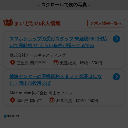
↓ スクロールで次の写真 ↓
まいどなの求人情報
求人情報一覧へ
スマホショップの受付スタッフ/未経験OK!/日払
いで高時給!/どえらい条件が揃っとるでね
株式会社オールキャスティング
三重県 四日市市
派遣社員：時給1,650円
健診センターの医療事務スタッフ 残業ほぼな
し・岡山市役所そば
Man to Man株式会社 岡山オフィス
岡山県 岡山市
派遣社員：時給1,250円