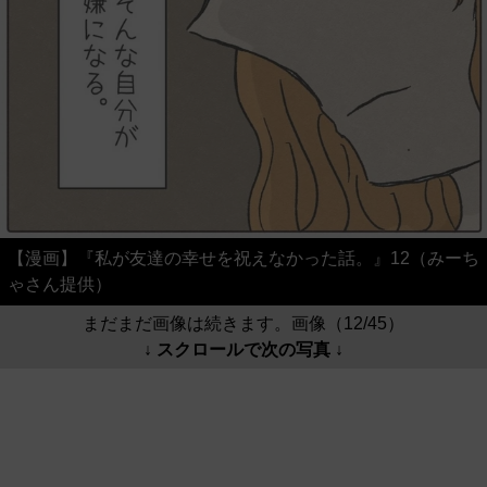
【漫画】『私が友達の幸せを祝えなかった話。』12（みーち
ゃさん提供）
まだまだ画像は続きます。画像（12/45）
↓ スクロールで次の写真 ↓