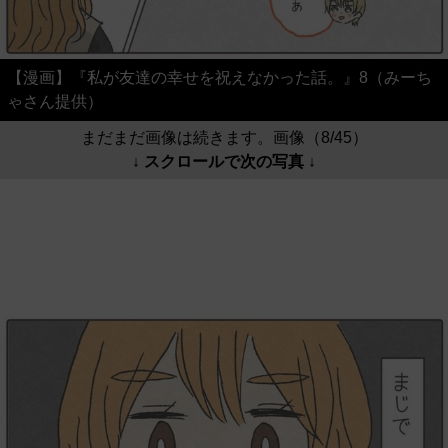
【漫画】『私が友達の幸せを祝えなかった話。』8（みーち
ゃさん提供）
まだまだ画像は続きます。画像（8/45）
↓ スクロールで次の写真 ↓