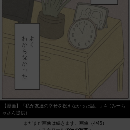
【漫画】『私が友達の幸せを祝えなかった話。』4（みーち
ゃさん提供）
まだまだ画像は続きます。画像（4/45）