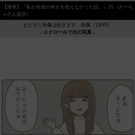
【漫画】『私が友達の幸せを祝えなかった話。』15（みーち
ゃさん提供）
まだまだ画像は続きます。画像（15/45）
↓ スクロールで次の写真 ↓