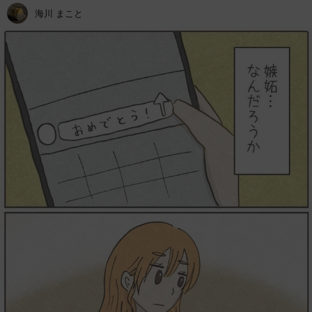
海川 まこと