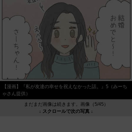
【漫画】『私が友達の幸せを祝えなかった話。』5（みーち
ゃさん提供）
まだまだ画像は続きます。画像（5/45）
↓ スクロールで次の写真 ↓