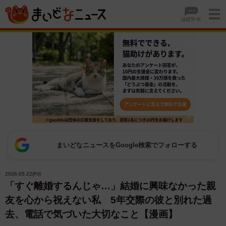
まいどなニュースをGoogle検索でフォローする
2026.05.22(Fri)
「すぐ離婚するんじゃ…」結婚に興味なかった親
友を心から祝えない私 5年交際の彼と別れた過
去、電話で気づいた大切なこと【漫画】