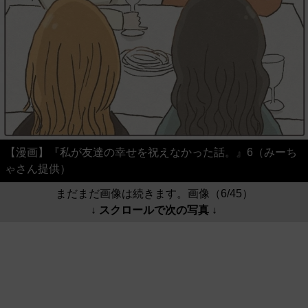
【漫画】『私が友達の幸せを祝えなかった話。』6（みーち
ゃさん提供）
まだまだ画像は続きます。画像（6/45）
↓ スクロールで次の写真 ↓