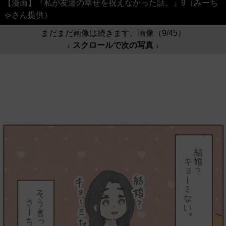
【漫画】『私が友達の幸せを祝えなかった話。』9（みーち
ゃさん提供）
まだまだ画像は続きます。画像（9/45）
↓ スクロールで次の写真 ↓