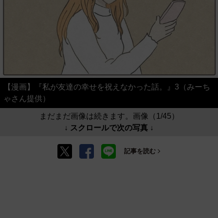
【漫画】『私が友達の幸せを祝えなかった話。』3（みーち
ゃさん提供）
まだまだ画像は続きます。画像（1/45）
↓ スクロールで次の写真 ↓
記事を読む