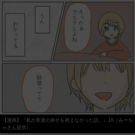
【漫画】『私が友達の幸せを祝えなかった話。』16（みーち
ゃさん提供）