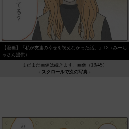
【漫画】『私が友達の幸せを祝えなかった話。』13（みーち
ゃさん提供）
まだまだ画像は続きます。画像（13/45）
↓ スクロールで次の写真 ↓