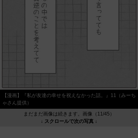
【漫画】『私が友達の幸せを祝えなかった話。』11（みーち
ゃさん提供）
まだまだ画像は続きます。画像（11/45）
↓ スクロールで次の写真 ↓