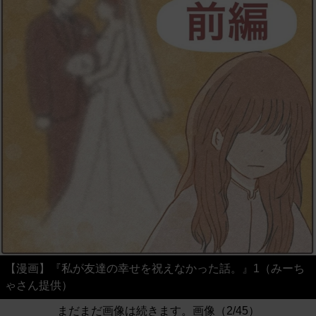
【漫画】『私が友達の幸せを祝えなかった話。』1（みーち
ゃさん提供）
まだまだ画像は続きます。画像（2/45）