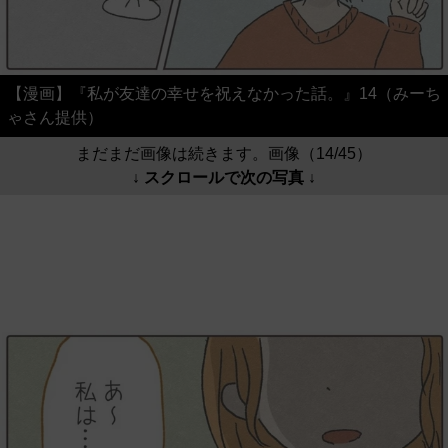
【漫画】『私が友達の幸せを祝えなかった話。』14（みーち
ゃさん提供）
まだまだ画像は続きます。画像（14/45）
↓ スクロールで次の写真 ↓