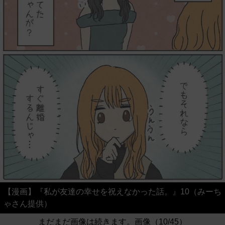
【漫画】『私が友達の幸せを祝えなかった話。』10（みーち
ゃさん提供）
まだまだ画像は続きます。画像（10/45）