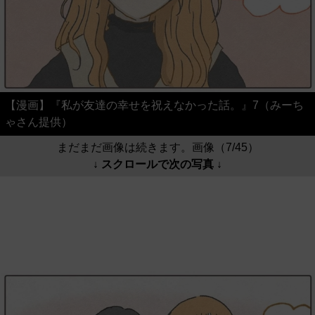
【漫画】『私が友達の幸せを祝えなかった話。』7（みーち
ゃさん提供）
まだまだ画像は続きます。画像（7/45）
↓ スクロールで次の写真 ↓