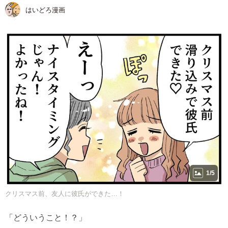
はいどろ漫画
1/5
クリスマス前、友人に彼氏ができた…！
「どういうこと！？」