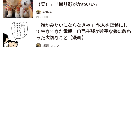
（笑）」「困り顔がかわいい」
ANNA
2026.08.06
「誰かみたいにならなきゃ」 他人を正解にし
て生きてきた母親 自己主張が苦手な娘に教わ
った大切なこと【漫画】
海川 まこと
2026.08.06
「かわいいストーカーに追われています」甘えん坊な元保護