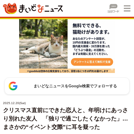
まいどなニュースをGoogle検索でフォローする
2025.12.20(Sat)
クリスマス直前にできた恋人と、年明けにあっさ
り別れた友人 「独りで過ごしたくなかった」…
まさかの“イベント交際”に耳を疑った