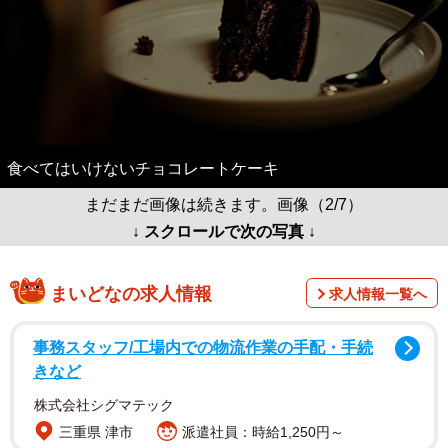
食べてはいけないチョコレートケーキ
まだまだ画像は続きます。画像（2/7）
↓ スクロールで次の写真 ↓
まいどなの求人情報
求人情報一覧へ
事務スタッフ/工場内での物流作業の手配・手続
きなど
株式会社シグマテック
三重県 津市
派遣社員：時給1,250円～