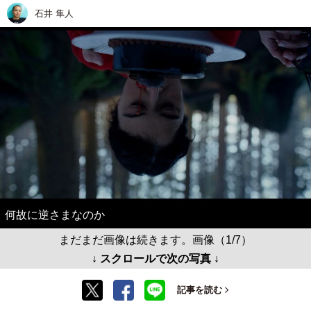
石井 隼人
何故に逆さまなのか
まだまだ画像は続きます。画像（1/7）
↓ スクロールで次の写真 ↓
記事を読む