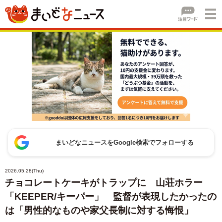
まいどなニュースをGoogle検索でフォローする
2026.05.28(Thu)
チョコレートケーキがトラップに 山荘ホラー
「KEEPER/キーパー」 監督が表現したかったの
は「男性的なものや家父長制に対する悔恨」