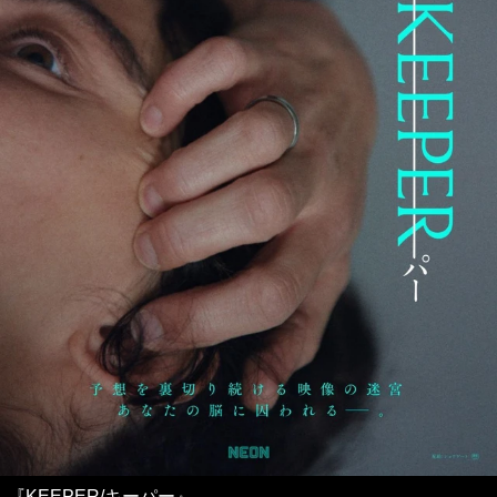
『KEEPER/キーパー』