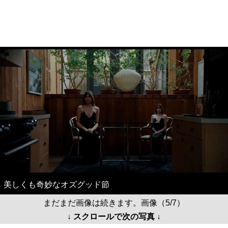
美しくも奇妙なオズグッド節
まだまだ画像は続きます。画像（5/7）
↓ スクロールで次の写真 ↓