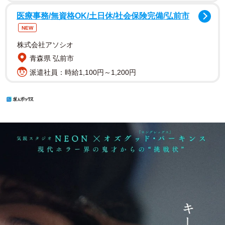
医療事務/無資格OK/土日休/社会保険完備/弘前市
NEW
株式会社アソシオ
青森県 弘前市
派遣社員：時給1,100円～1,200円