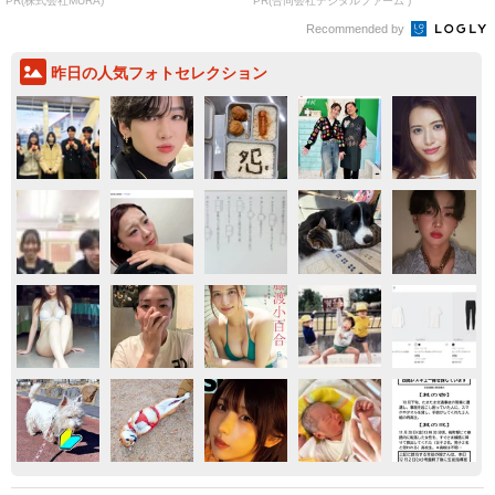
PR(株式会社MURA)
PR(合同会社デジタルファーム )
Recommended by
昨日の人気フォトセレクション