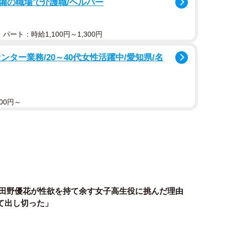
備の職場で介護職/ヘルパー
パート：時給1,100円～1,300円
ター業務/20～40代女性活躍中/愛知県/名
00円～
B田野優花が性欲を持て余す女子高生役に挑んだ理由
て出し切った」