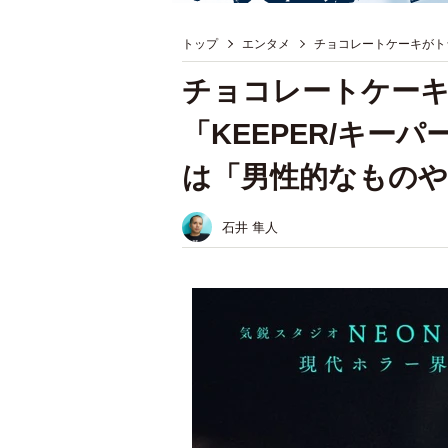
トップ
エンタメ
チョコレートケーキがト
チョコレートケー
「KEEPER/キー
は「男性的なものや
石井 隼人