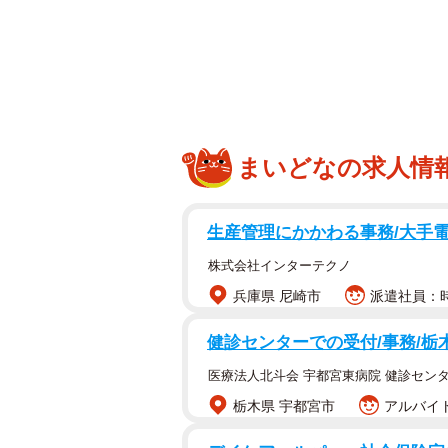
まいどなの求人情
生産管理にかかわる事務/大手
株式会社インターテクノ
兵庫県 尼崎市
派遣社員：時
健診センターでの受付/事務/
チョコレートケーキが二度と食べら
医療法人北斗会 宇都宮東病院 健診センタ
栃木県 宇都宮市
アルバイト