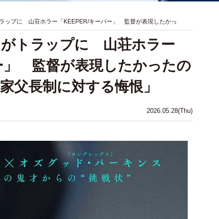
ラップに 山荘ホラー「KEEPER/キーパー」 監督が表現したかっ
キがトラップに 山荘ホラー
パー」 監督が表現したかったの
家父長制に対する悔恨」
2026.05.28(Thu)